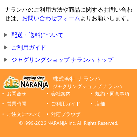
ナランハのご利用方法や商品に関するお問い合わ
せは、
お問い合わせフォーム
よりお願いします。
配送・送料について
ご利用ガイド
ジャグリングショップ ナランハ トップ
株式会社 ナランハ
ジャグリングショップ ナランハ
お問合せ
会社案内
規約・同意事項
営業時間
ご利用ガイド
店舗
ご注文について
対応ブラウザ
©1999-2026 NARANJA Inc. All Rights Reserved.