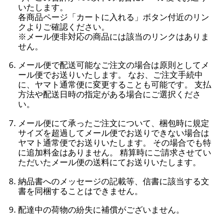
いたします。
各商品ページ「カートに入れる」ボタン付近のリン
クよりご確認ください。
※メール便非対応の商品には該当のリンクはありま
せん。
メール便で配送可能なご注文の場合は原則としてメ
ール便でお送りいたします。 なお、ご注文手続中
に、ヤマト通常便に変更することも可能です。 支払
方法や配送日時の指定がある場合にご選択くださ
い。
メール便にて承ったご注文について、梱包時に規定
サイズを超過してメール便でお送りできない場合は
ヤマト通常便でお送りいたします。 その場合でも特
に追加料金はありません。 精算時にご請求させてい
ただいたメール便の送料にてお送りいたします。
納品書へのメッセージの記載等、信書に該当する文
書を同梱することはできません。
配達中の荷物の紛失に補償がございません。