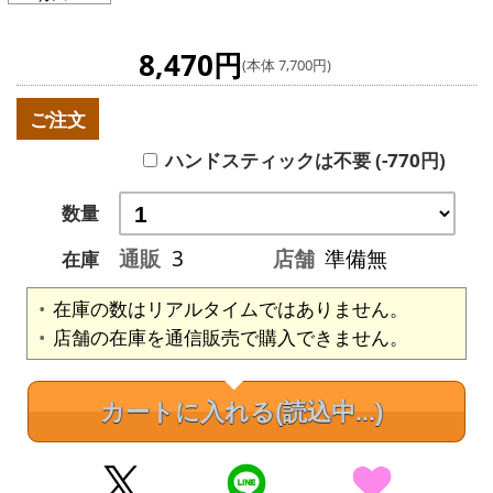
8,470円
(本体 7,700円)
ご注文
ハンドスティックは不要 (-770円)
数量
通販
3
店舗
準備無
在庫
在庫の数はリアルタイムではありません。
店舗の在庫を通信販売で購入できません。
カートに入れる
(読込中...)