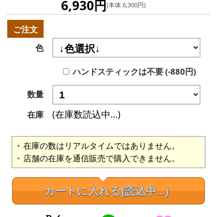
6,930円
(本体 6,300円)
ご注文
色
ハンドスティックは不要 (-880円)
数量
(在庫数読込中...)
在庫
在庫の数はリアルタイムではありません。
店舗の在庫を通信販売で購入できません。
カートに入れる
(読込中...)