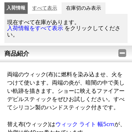
入荷情報
すべて表示
在庫切のみ表示
現在すべて在庫があります。
をクリックしてくださ
入荷情報をすべて表示
い。
商品紹介
両端のウィック(布)に燃料を染み込ませ、火を
つけて使います。両端の炎が、暗闇の中で美し
い軌跡を描きます。ショーに映えるファイアー
デビルスティックをぜひお試しください。すべ
てシリコン製のハンドスティック付きです。
替え布(ウィック)は
ウィック ライト 幅5cm
が、