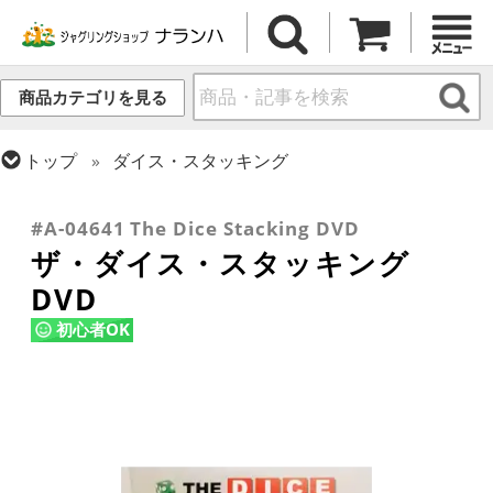
商品カテゴリを見る
トップ
ダイス・スタッキング
トップ
DVD
その他DVD
トップ
その他道具
#A-04641 The Dice Stacking DVD
ザ・ダイス・スタッキング
DVD
初心者OK