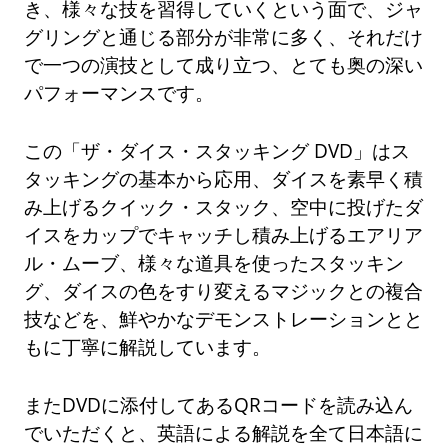
き、様々な技を習得していくという面で、ジャ
グリングと通じる部分が非常に多く、それだけ
で一つの演技として成り立つ、とても奥の深い
パフォーマンスです。
この「ザ・ダイス・スタッキング DVD」はス
タッキングの基本から応用、ダイスを素早く積
み上げるクイック・スタック、空中に投げたダ
イスをカップでキャッチし積み上げるエアリア
ル・ムーブ、様々な道具を使ったスタッキン
グ、ダイスの色をすり変えるマジックとの複合
技などを、鮮やかなデモンストレーションとと
もに丁寧に解説しています。
またDVDに添付してあるQRコードを読み込ん
でいただくと、英語による解説を全て日本語に