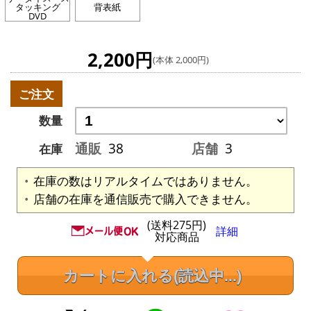
タッキング
背表紙
DVD
2,200円
(本体 2,000円)
ご注文
数量
通販
38
店舗
3
在庫
在庫の数はリアルタイムではありません。
店舗の在庫を通信販売で購入できません。
(送料275円)
詳細
対応商品
カートに入れる
(読込中...)