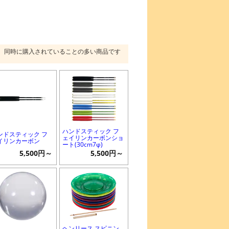
同時に購入されていることの多い商品です
ハンドスティック フ
ンドスティック フ
ェイリンカーボンショ
イリンカーボン
ート(30cm7φ)
5,500円～
5,500円～
ヘンリース スピニン