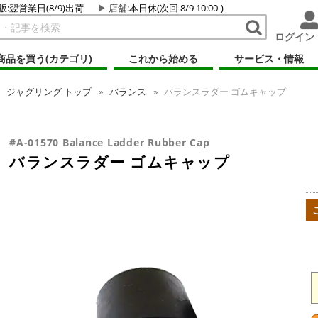
販:翌営業日(8/9)出荷
店舗
:本日休(次回 8/9 10:00-)
ログイン
商品を買う(カテゴリ)
これから始める
サービス・情報
ジャグリング
トップ
バランス
バランスラダー ゴムキャップ
#A-01570 Balance Ladder Rubber Cap
バランスラダー ゴムキャップ