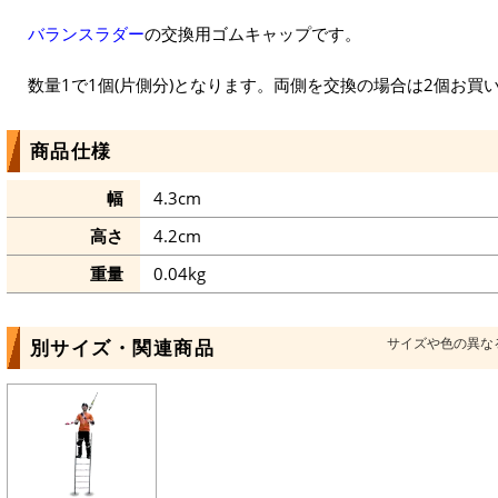
バランスラダー
の交換用ゴムキャップです。
数量1で1個(片側分)となります。両側を交換の場合は2個お買
商品仕様
幅
4.3cm
高さ
4.2cm
重量
0.04kg
サイズや色の異な
別サイズ・関連商品