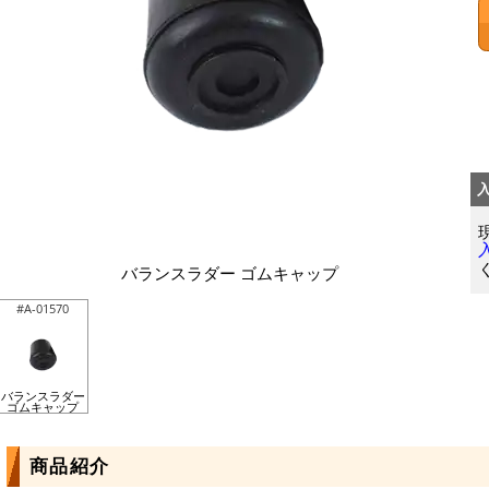
バランスラダー ゴムキャップ
#A-01570
バランスラダー
ゴムキャップ
商品紹介