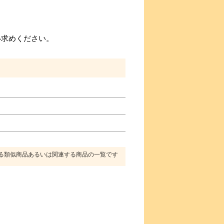
い求めください。
る類似商品あるいは関連する商品の一覧です