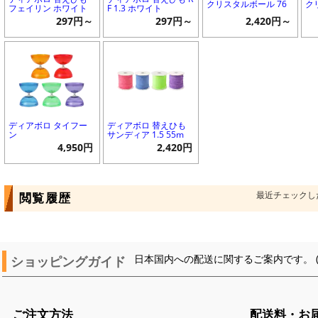
クリスタルボール 76
ク
フェイリン ホワイト
F 1.3 ホワイト
297円～
297円～
2,420円～
ディアボロ タイフー
ディアボロ 替えひも
ン
サンディア 1.5 55m
4,950円
2,420円
最近チェックし
閲覧履歴
ショッピングガイド
日本国内への配送に関するご案内です。 
ご注文方法
配送料・お