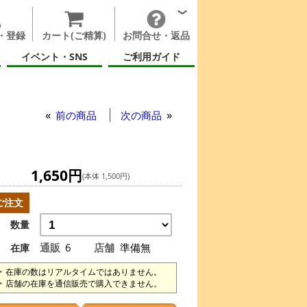
・登録
カート(ご精算)
お問合せ・返品
イベント・SNS
ご利用ガイド
前の商品
次の商品
1,650円
(本体 1,500円)
ご注文
数量
通販
6
店舗
準備無
在庫
在庫の数はリアルタイムではありません。
店舗の在庫を通信販売で購入できません。