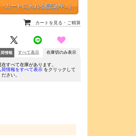
カートに入れる
(読込中...)
カートを見る
・ご精算
入荷情報
すべて表示
在庫切のみ表示
現在すべて在庫があります。
をクリックして
入荷情報をすべて表示
ください。