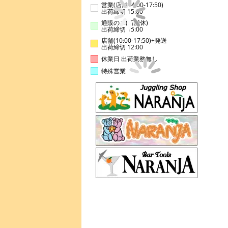
営業(店舗14:00-17:50)
出荷締切 15:00
通販のみ(店舗休)
出荷締切 15:00
店舗(10:00-17:50)+発送
出荷締切 12:00
休業日 出荷業務無し
特殊営業