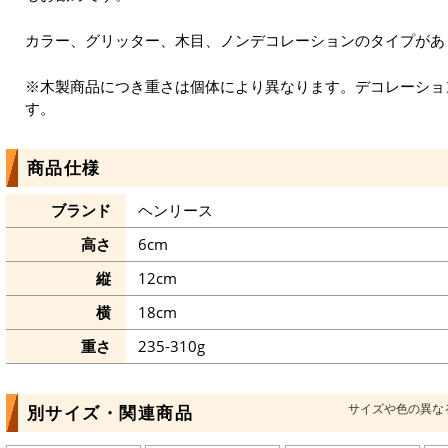
カラー、グリッター、木目、ノンデコレーションのタイプがあ
※木製商品につき重さは個体により異なります。デコレーショ
す。
商品仕様
ブランド
ヘンリース
高さ
6cm
縦
12cm
横
18cm
重さ
235-310g
サイズや色の異な
別サイズ・関連商品