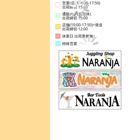
営業(店舗14:00-17:50)
出荷締切 15:00
通販のみ(店舗休)
出荷締切 15:00
店舗(10:00-17:50)+発送
出荷締切 12:00
休業日 出荷業務無し
特殊営業