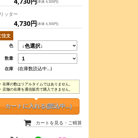
4,730円
(本体 4,300円)
リッター
4,730円
(本体 4,300円)
ご注文
色
数量
(在庫数読込中...)
在庫
在庫の数はリアルタイムではありません。
店舗の在庫を通信販売で購入できません。
カートに入れる
(読込中...)
カートを見る
・ご精算