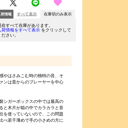
入荷情報
すべて表示
在庫切のみ表示
現在すべて在庫があります。
をクリックして
入荷情報をすべて表示
ください。
感やはさみこむ時の独特の音、そ
ァンは昔からのプレーヤーを中心
製シガーボックスの中では最高の
ると木片が箱の中でカラカラと音
柱を使っていないので、この問題
比べ若干薄めで手の小さめの方に