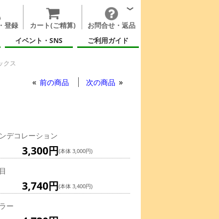
・登録
カート(ご精算)
お問合せ・返品
イベント・SNS
ご利用ガイド
ックス
前の商品
次の商品
ンデコレーション
3,300円
(本体 3,000円)
目
3,740円
(本体 3,400円)
ラー