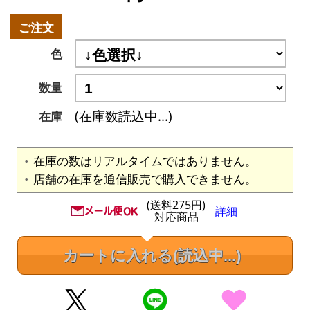
ご注文
色
数量
(在庫数読込中...)
在庫
在庫の数はリアルタイムではありません。
店舗の在庫を通信販売で購入できません。
(送料275円)
詳細
対応商品
カートに入れる
(読込中...)