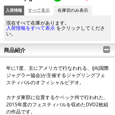
入荷情報
すべて表示
在庫切のみ表示
現在すべて在庫があります。
をクリックしてくださ
入荷情報をすべて表示
い。
商品紹介
年に1度、主にアメリカで行なわれる、IJA(国際
ジャグラー協会)が主催するジャグリングフェ
スティバルのオフィシャルビデオ。
カナダ東部に位置するケベック州で行われた、
2015年度のフェスティバルを収めたDVD2枚組
の作品です。