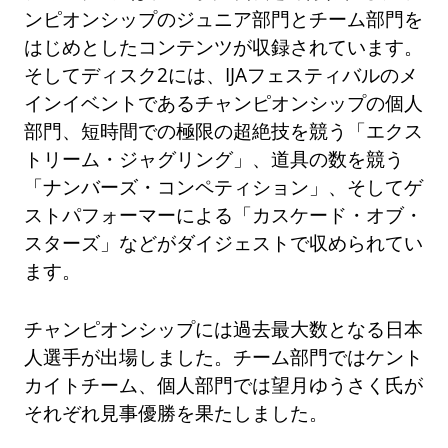
ンピオンシップのジュニア部門とチーム部門を
はじめとしたコンテンツが収録されています。
そしてディスク2には、IJAフェスティバルのメ
インイベントであるチャンピオンシップの個人
部門、短時間での極限の超絶技を競う「エクス
トリーム・ジャグリング」、道具の数を競う
「ナンバーズ・コンペティション」、そしてゲ
ストパフォーマーによる「カスケード・オブ・
スターズ」などがダイジェストで収められてい
ます。
チャンピオンシップには過去最大数となる日本
人選手が出場しました。チーム部門ではケント
カイトチーム、個人部門では望月ゆうさく氏が
それぞれ見事優勝を果たしました。