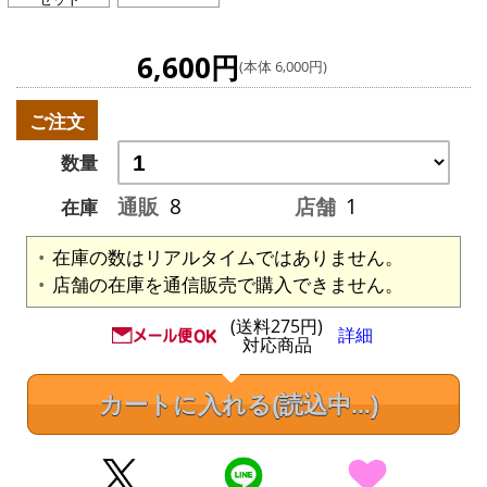
6,600円
(本体 6,000円)
ご注文
数量
通販
8
店舗
1
在庫
在庫の数はリアルタイムではありません。
店舗の在庫を通信販売で購入できません。
(送料275円)
詳細
対応商品
カートに入れる
(読込中...)