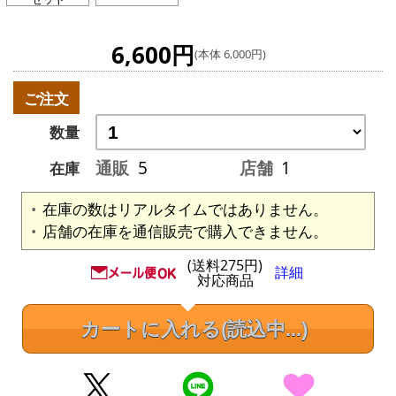
6,600円
(本体 6,000円)
ご注文
数量
通販
5
店舗
1
在庫
在庫の数はリアルタイムではありません。
店舗の在庫を通信販売で購入できません。
(送料275円)
詳細
対応商品
カートに入れる
(読込中...)