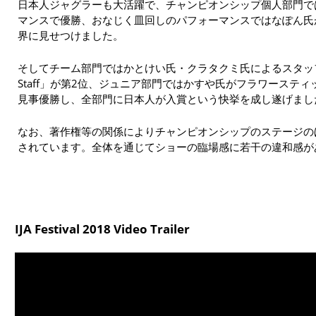
日本人ジャグラーも大活躍で、チャンピオンシップ個人部門で
マンスで優勝、おなじく皿回しのパフォーマンスではなぽん氏
界に見せつけました。
そしてチーム部門ではかとけい氏・クラタクミ氏によるスタッ
Staff」が第2位、ジュニア部門ではかすや氏がフラワーステ
見事優勝し、全部門に日本人が入賞という快挙を成し遂げまし
なお、著作権等の関係によりチャンピオンシップのステージの
されています。全体を通じてショーの臨場感に若干の違和感が
IJA Festival 2018 Video Trailer