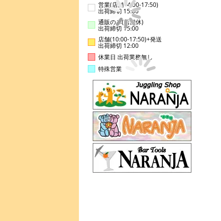
営業(店舗14:00-17:50)
出荷締切 15:00
通販のみ(店舗休)
出荷締切 15:00
店舗(10:00-17:50)+発送
出荷締切 12:00
休業日 出荷業務無し
特殊営業