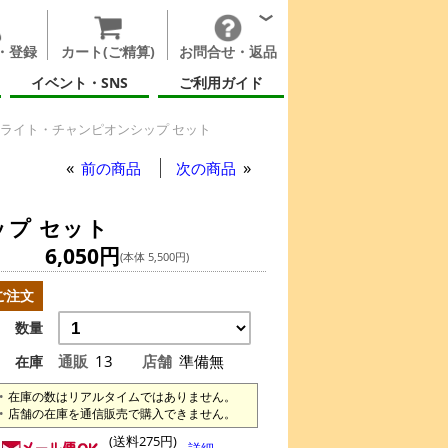
・登録
カート(ご精算)
お問合せ・返品
イベント・SNS
ご利用ガイド
 ハイライト・チャンピオンシップ セット
前の商品
次の商品
ップ セット
6,050円
(本体 5,500円)
ご注文
数量
通販
13
店舗
準備無
在庫
在庫の数はリアルタイムではありません。
店舗の在庫を通信販売で購入できません。
(送料275円)