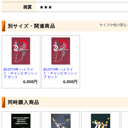
画質
★★★
サイズや色の異な
別サイズ・関連商品
IJA2019年 ハイライ
IJA2019年 ハイライ
ト・チャンピオンシッ
ト・チャンピオンシッ
プ セット
プ セット
6,050円
6,050円
同時購入商品