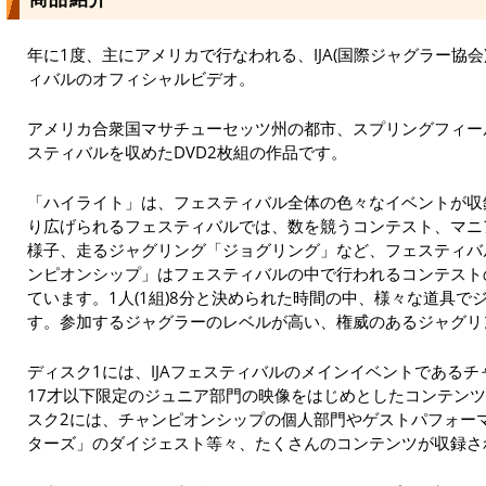
年に1度、主にアメリカで行なわれる、IJA(国際ジャグラー協
ィバルのオフィシャルビデオ。
アメリカ合衆国マサチューセッツ州の都市、スプリングフィール
スティバルを収めたDVD2枚組の作品です。
「ハイライト」は、フェスティバル全体の色々なイベントが収
り広げられるフェスティバルでは、数を競うコンテスト、マニ
様子、走るジャグリング「ジョグリング」など、フェスティバ
ンピオンシップ」はフェスティバルの中で行われるコンテスト
ています。1人(1組)8分と決められた時間の中、様々な道具
す。参加するジャグラーのレベルが高い、権威のあるジャグリ
ディスク1には、IJAフェスティバルのメインイベントである
17才以下限定のジュニア部門の映像をはじめとしたコンテン
スク2には、チャンピオンシップの個人部門やゲストパフォー
ターズ」のダイジェスト等々、たくさんのコンテンツが収録さ