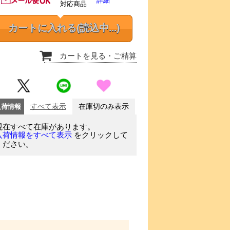
詳細
対応商品
カートに入れる
(読込中...)
カートを見る
・ご精算
入荷情報
すべて表示
在庫切のみ表示
現在すべて在庫があります。
をクリックして
入荷情報をすべて表示
ください。