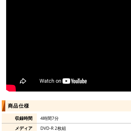
商品仕様
収録時間
4時間7分
メディア
DVD-R 2枚組