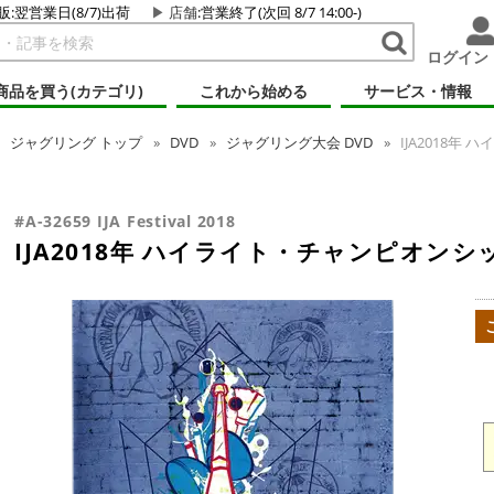
販:翌営業日(8/7)出荷
店舗
:営業終了(次回 8/7 14:00-)
ログイン
商品を買う(カテゴリ)
これから始める
サービス・情報
ジャグリング
トップ
DVD
ジャグリング大会 DVD
IJA2018年
#A-32659 IJA Festival 2018
IJA2018年 ハイライト・チャンピオンシ