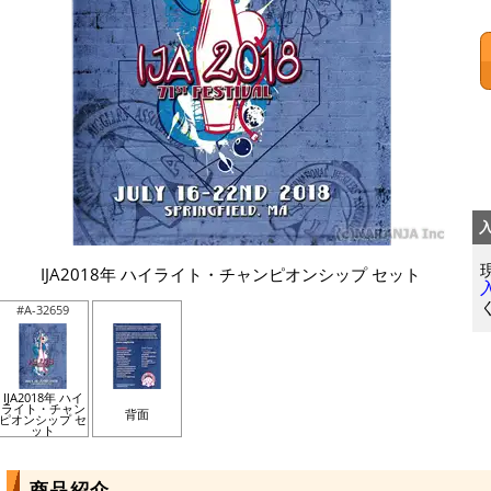
IJA2018年 ハイライト・チャンピオンシップ セット
#A-32659
IJA2018年 ハイ
ライト・チャン
背面
ピオンシップ セ
ット
商品紹介