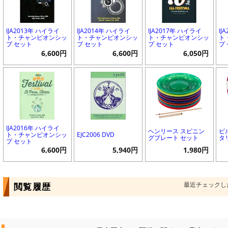
IJA2013年 ハイライ
IJA2014年 ハイライ
IJA2017年 ハイライ
IJ
ト・チャンピオンシッ
ト・チャンピオンシッ
ト・チャンピオンシッ
ト
プ セット
プ セット
プ セット
プ
6,600円
6,600円
6,050円
IJA2016年 ハイライ
ヘンリース スピニン
ピ
ト・チャンピオンシッ
EJC2006 DVD
グプレート セット
タ
プ セット
6,600円
5,940円
1,980円
最近チェックし
閲覧履歴