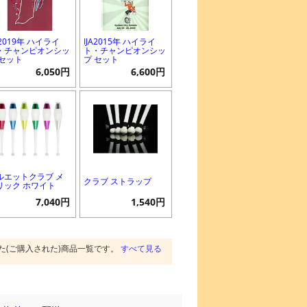
A2019年 ハイライ
IJA2015年 ハイライ
・チャンピオンシッ
ト・チャンピオンシッ
 セット
プ セット
6,050円
6,600円
ルエットクラブ メ
クラブ ストラップ
リック ホワイト
7,040円
1,540円
た(ご購入された)商品一覧です。
すべて見る