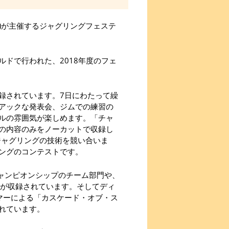
会)が主催するジャグリングフェステ
ドで行われた、2018年度のフェ
録されています。7日にわたって繰
アックな発表会、ジムでの練習の
ルの雰囲気が楽しめます。「チャ
の内容のみをノーカットで収録し
でジャグリングの技術を競い合いま
ングのコンテストです。
チャンピオンシップのチーム部門や、
ツが収録されています。そしてディ
マーによる「カスケード・オブ・ス
れています。