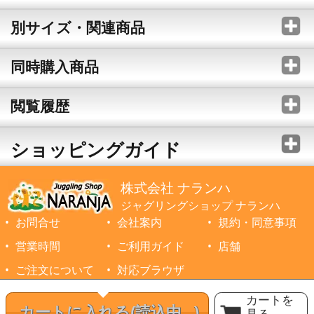
別サイズ・関連商品
同時購入商品
閲覧履歴
ショッピングガイド
株式会社 ナランハ
ジャグリングショップ ナランハ
お問合せ
会社案内
規約・同意事項
営業時間
ご利用ガイド
店舗
ご注文について
対応ブラウザ
©1999-2026 NARANJA Inc. All Rights Reserved.
カートを
カートに入れる
(読込中...)
見る