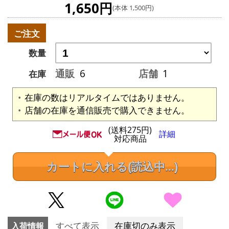
1,650円
(本体 1,500円)
ご注文
数量
通販
6
店舗
1
在庫
在庫の数はリアルタイムではありません。
店舗の在庫を通信販売で購入できません。
(送料275円)
詳細
対応商品
カートに入れる
(読込中...)
入荷情報
すべて表示
在庫切のみ表示