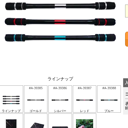
ラインナップ
#A-39385
#A-39386
#A-39387
#A-39388
ラインナップ
ゴールド
シルバー
レッド
ブルー