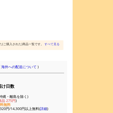
た(ご購入された)商品一覧です。
すべて見る
(
海外への配送について
)
届け日数
(※沖縄・離島を除く)
品 275円
)
送料無料
20円/14,300円以上無料(
詳細
)