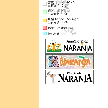
営業(店舗14:00-17:50)
出荷締切 15:00
通販のみ(店舗休)
出荷締切 15:00
店舗(10:00-17:50)+発送
出荷締切 12:00
休業日 出荷業務無し
特殊営業