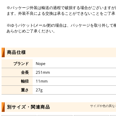
※パッケージ外装は輸送の過程で破損する場合がございますが
ます。外装不良による交換は承ることができないことをご了承
※ゆうパケット(メール便)の場合は、パッケージを取り外して
あらかじめご了承ください。
商品仕様
ブランド
Nope
全長
251mm
軸径
11mm
重さ
27g
サイズや色の異な
別サイズ・関連商品