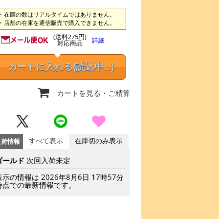
在庫の数はリアルタイムではありません。
店舗の在庫を通信販売で購入できません。
(送料275円)
詳細
対応商品
カートに入れる
(読込中...)
カートを見る
・ご精算
入荷情報
すべて表示
在庫切のみ表示
ゴールド
次回入荷未定
表示の情報は 2026年8月6日 17時57分
時点での最新情報です。