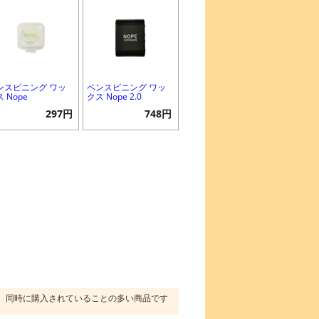
ンスピニング ワッ
ペンスピニング ワッ
 Nope
クス Nope 2.0
297円
748円
同時に購入されていることの多い商品です