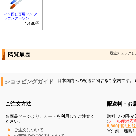
ペン回し専用ペン ア
ラウンダーワン
1,430円
最近チェックし
閲覧履歴
ショッピングガイド
日本国内への配送に関するご案内です。 
ご注文方法
配送料・お
各商品ページより、カートを利用してご注文く
送料: 770円
ださい。
(
メール便対応商
8,800円以上 
ご注文について
※沖縄・離島1,3
お電話でのご案内について