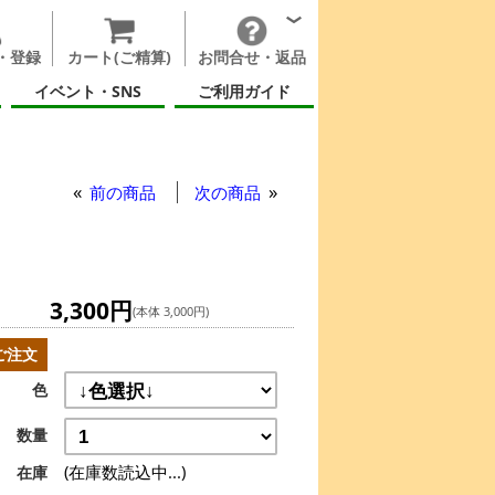
・登録
カート(ご精算)
お問合せ・返品
イベント・SNS
ご利用ガイド
RTAL)
前の商品
次の商品
3,300円
(本体 3,000円)
ご注文
色
数量
(在庫数読込中...)
在庫