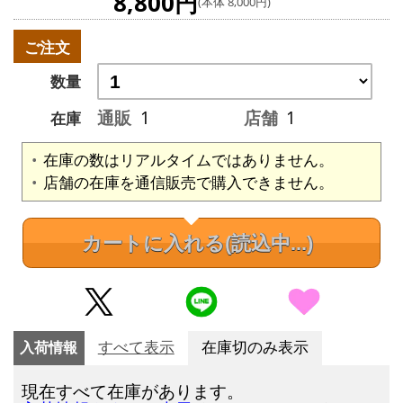
8,800円
(本体 8,000円)
ご注文
数量
通販
1
店舗
1
在庫
在庫の数はリアルタイムではありません。
店舗の在庫を通信販売で購入できません。
カートに入れる
(読込中...)
入荷情報
すべて表示
在庫切のみ表示
現在すべて在庫があります。