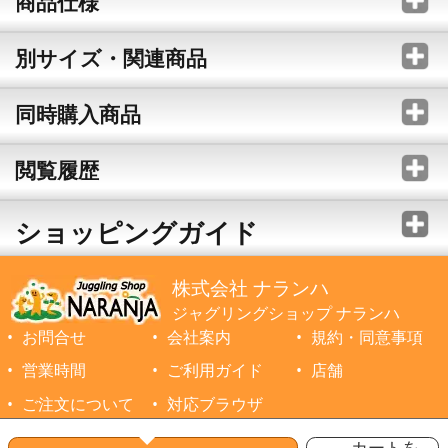
商品仕様
別サイズ・関連商品
同時購入商品
閲覧履歴
ショッピングガイド
株式会社 ナランハ
ジャグリングショップ ナランハ
お問合せ
会社案内
規約・同意事項
営業時間
ご利用ガイド
店舗
ご注文について
対応ブラウザ
©1999-2026 NARANJA Inc. All Rights Reserved.
カートを