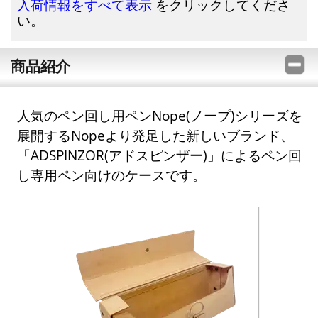
をクリックしてくださ
入荷情報をすべて表示
い。
商品紹介
人気のペン回し用ペンNope(ノープ)シリーズを
展開するNopeより発足した新しいブランド、
「ADSPINZOR(アドスピンザー)」によるペン回
し専用ペン向けのケースです。