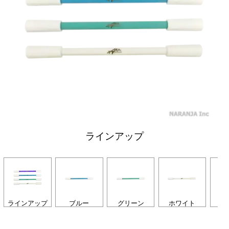
ラインアップ
ラインアップ
ブルー
グリーン
ホワイト
ラ