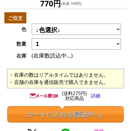
770円
(本体 700円)
ご注文
色
数量
(在庫数読込中...)
在庫
在庫の数はリアルタイムではありません。
店舗の在庫を通信販売で購入できません。
(送料275円)
詳細
対応商品
カートに入れる
(読込中...)