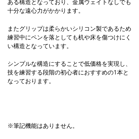
ある構造となっており、金属ウェイトなしでも
十分な遠心力がかかります。
またグリップは柔らかいシリコン製であるため
練習中にペンを落としても机や床を傷つけにく
い構造となっています。
シンプルな構造にすることで低価格を実現し、
技を練習する段階の初心者におすすめの1本と
なっております。
※筆記機能はありません。