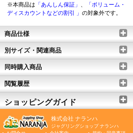
※本商品は
「あんしん保証」
、
「ボリューム・
ディスカウントなどの割引 」
の対象外です。
商品仕様
別サイズ・関連商品
同時購入商品
閲覧履歴
ショッピングガイド
株式会社 ナランハ
ジャグリングショップ ナランハ
お問合せ
会社案内
規約・同意事項