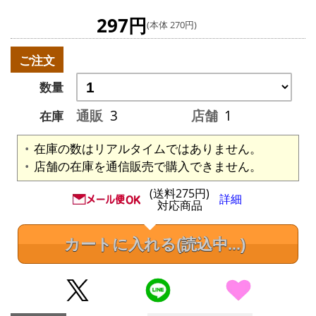
297円
(本体 270円)
ご注文
数量
通販
3
店舗
1
在庫
在庫の数はリアルタイムではありません。
店舗の在庫を通信販売で購入できません。
(送料275円)
詳細
対応商品
カートに入れる
(読込中...)