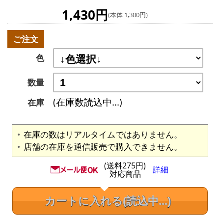
1,430円
(本体 1,300円)
ご注文
色
数量
(在庫数読込中...)
在庫
在庫の数はリアルタイムではありません。
店舗の在庫を通信販売で購入できません。
(送料275円)
詳細
対応商品
カートに入れる
(読込中...)