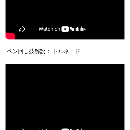
ペン回し技解説： トルネード