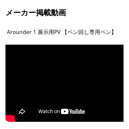
メーカー掲載動画
Arounder 1 展示用PV 【ペン回し専用ペン】