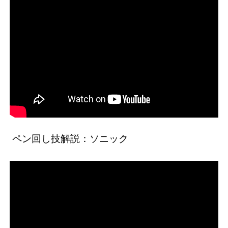
ペン回し技解説：ソニック