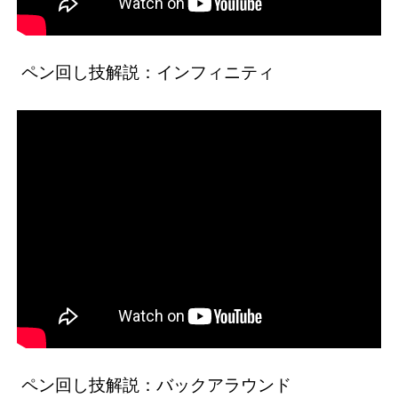
ペン回し技解説：インフィニティ
ペン回し技解説：バックアラウンド