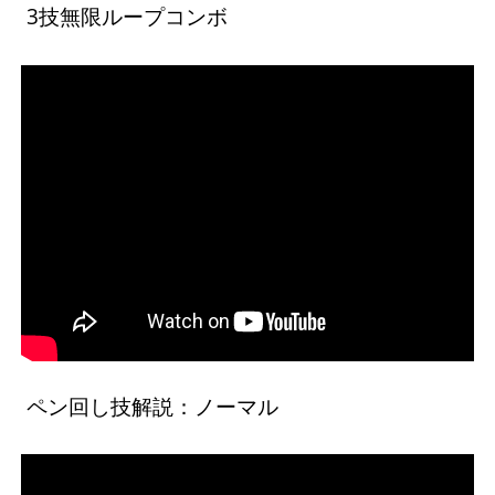
3技無限ループコンボ
ペン回し技解説：ノーマル