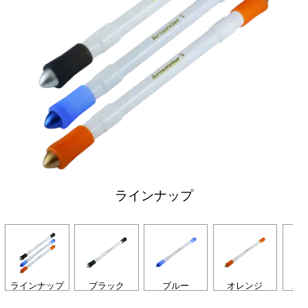
ラインナップ
ラインナップ
ブラック
ブルー
オレンジ
パ