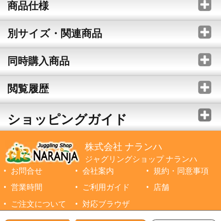
商品仕様
別サイズ・関連商品
同時購入商品
閲覧履歴
ショッピングガイド
株式会社 ナランハ
ジャグリングショップ ナランハ
お問合せ
会社案内
規約・同意事項
営業時間
ご利用ガイド
店舗
ご注文について
対応ブラウザ
©1999-2026 NARANJA Inc. All Rights Reserved.