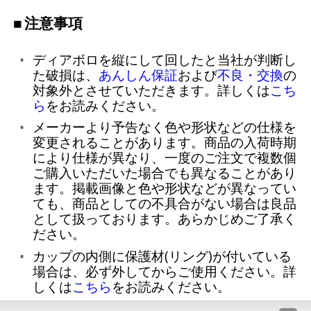
注意事項
ディアボロを縦にして回したと当社が判断し
た破損は、
あんしん保証
および
不良・交換
の
対象外とさせていただきます。詳しくは
こち
ら
をお読みください。
メーカーより予告なく色や形状などの仕様を
変更されることがあります。商品の入荷時期
により仕様が異なり、一度のご注文で複数個
ご購入いただいた場合でも異なることがあり
ます。掲載画像と色や形状などが異なってい
ても、商品としての不具合がない場合は良品
として扱っております。あらかじめご了承く
ださい。
カップの内側に保護材(リング)が付いている
場合は、必ず外してからご使用ください。詳
しくは
こちら
をお読みください。