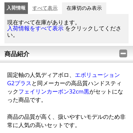
入荷情報
すべて表示
在庫切のみ表示
現在すべて在庫があります。
をクリックしてくださ
入荷情報をすべて表示
い。
商品紹介
固定軸の人気ディアボロ、
エボリューション
G2プラス
と同メーカーの高品質ハンドスティ
ック
フェイリンカーボン32cm黒
がセットにな
った商品です。
商品の品質が高く、扱いやすいモデルのため非
常に人気の高いセットです。