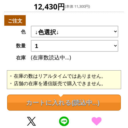
12,430円
(本体 11,300円)
ご注文
色
数量
(在庫数読込中...)
在庫
在庫の数はリアルタイムではありません。
店舗の在庫を通信販売で購入できません。
カートに入れる
(読込中...)