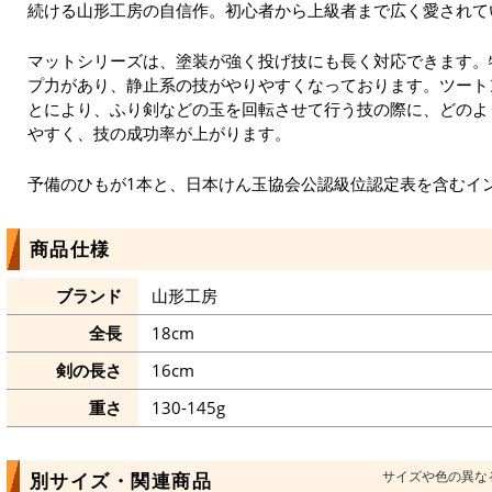
続ける山形工房の自信作。初心者から上級者まで広く愛されて
マットシリーズは、塗装が強く投げ技にも長く対応できます。
プ力があり、静止系の技がやりやすくなっております。ツート
とにより、ふり剣などの玉を回転させて行う技の際に、どのよ
やすく、技の成功率が上がります。
予備のひもが1本と、日本けん玉協会公認級位認定表を含むイ
商品仕様
ブランド
山形工房
全長
18cm
剣の長さ
16cm
重さ
130-145g
サイズや色の異な
別サイズ・関連商品