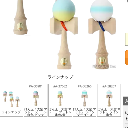
ラインナップ
#A-36901
#A-37662
#A-38266
#A-38267
けん玉「大空 マ
けん玉「大空 マ
けん玉「大空 マ
けん玉「大空 マ
ラインナップ
ット」 ツートン
ット」 ツートン
ット」 ライン
ット」 ライン
水色/ピンク
水色/黄
ターコイズ
水色