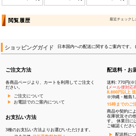
最近チェックし
閲覧履歴
ショッピングガイド
日本国内への配送に関するご案内です。 
ご注文方法
配送料・お
各商品ページより、カートを利用してご注文く
送料: 770円
ださい。
(
メール便対応商
8,800円以上 
ご注文について
※沖縄・離島1,3
お電話でのご案内について
15時までのご
商品や契約に
在庫状況その
お支払い方法
す。 休業日に
ご確認くださ
3種のお支払い方法よりお選びいただけます。
配送料に