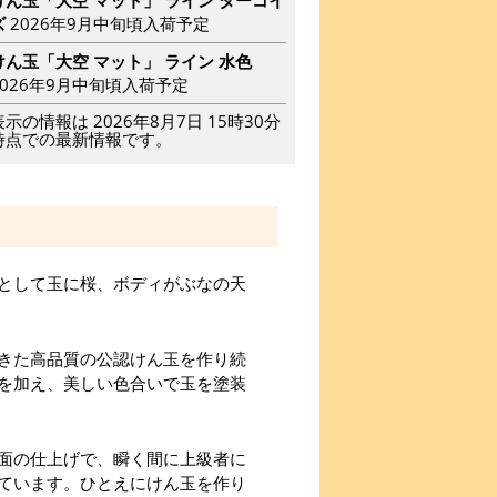
ズ
2026年9月中旬頃入荷予定
けん玉「大空 マット」 ライン 水色
2026年9月中旬頃入荷予定
表示の情報は 2026年8月7日 15時30分
時点での最新情報です。
として玉に桜、ボディがぶなの天
きた高品質の公認けん玉を作り続
を加え、美しい色合いで玉を塗装
面の仕上げで、瞬く間に上級者に
ています。ひとえにけん玉を作り