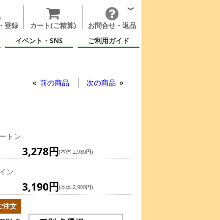
・登録
カート(ご精算)
お問合せ・返品
イベント・SNS
ご利用ガイド
前の商品
次の商品
ートン
3,278円
(本体 2,980円)
イン
3,190円
(本体 2,900円)
ご注文