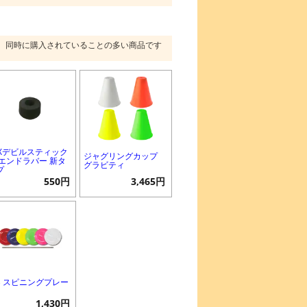
同時に購入されていることの多い商品です
EXデビルスティック
ジャグリングカップ
 エンドラバー 新タ
グラビティ
プ
550円
3,465円
B スピニングプレー
1,430円