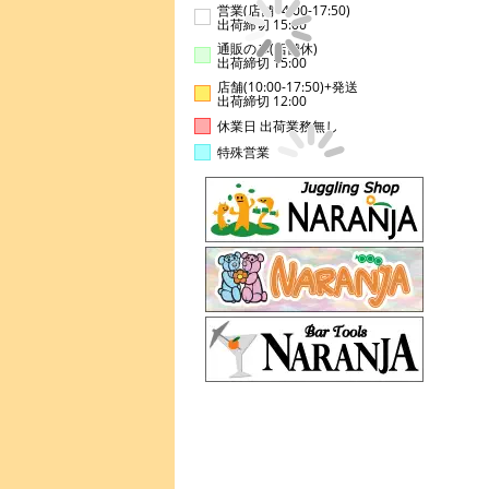
営業(店舗14:00-17:50)
出荷締切 15:00
通販のみ(店舗休)
出荷締切 15:00
店舗(10:00-17:50)+発送
出荷締切 12:00
休業日 出荷業務無し
特殊営業