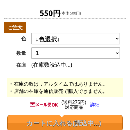
550円
(本体 500円)
ご注文
色
数量
(在庫数読込中...)
在庫
在庫の数はリアルタイムではありません。
店舗の在庫を通信販売で購入できません。
(送料275円)
詳細
対応商品
カートに入れる
(読込中...)