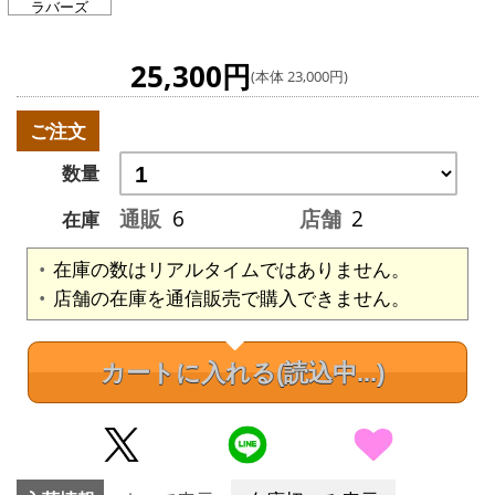
ラバーズ
25,300円
(本体 23,000円)
ご注文
数量
通販
6
店舗
2
在庫
在庫の数はリアルタイムではありません。
店舗の在庫を通信販売で購入できません。
カートに入れる
(読込中...)