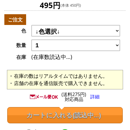
495円
(本体 450円)
ご注文
色
数量
(在庫数読込中...)
在庫
在庫の数はリアルタイムではありません。
店舗の在庫を通信販売で購入できません。
(送料275円)
詳細
対応商品
カートに入れる
(読込中...)