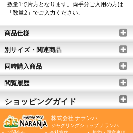
数量1で片方となります。両手分ご入用の方は
「数量2」でご入力ください。
商品仕様
別サイズ・関連商品
同時購入商品
閲覧履歴
ショッピングガイド
株式会社 ナランハ
ジャグリングショップ ナランハ
お問合せ
会社案内
規約・同意事項