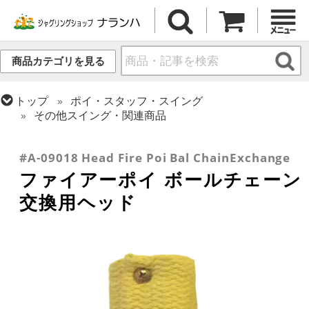
商品カテゴリを見る
トップ
ポイ・スタッフ・スイング
その他スイング・関連商品
トップ
ファイアー・ライトアップ
トップ
ポイ・スタッフ・スイング
ポイ
リペア・関連商品
#A-09018 Head Fire Poi Bal ChainExchange
ファイアーポイ ボールチェーン
交換用ヘッド