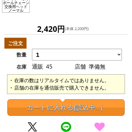
ボールチェーン
交換用ヘッド
ノーマル
2,420円
(本体 2,200円)
ご注文
数量
通販
45
店舗
準備無
在庫
在庫の数はリアルタイムではありません。
店舗の在庫を通信販売で購入できません。
カートに入れる
(読込中...)