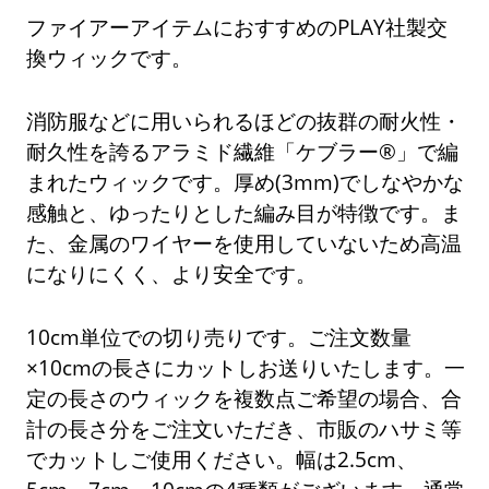
ファイアーアイテムにおすすめのPLAY社製交
換ウィックです。
消防服などに用いられるほどの抜群の耐火性・
耐久性を誇るアラミド繊維「ケブラー®」で編
まれたウィックです。厚め(3mm)でしなやかな
感触と、ゆったりとした編み目が特徴です。ま
た、金属のワイヤーを使用していないため高温
になりにくく、より安全です。
10cm単位での切り売りです。ご注文数量
×10cmの長さにカットしお送りいたします。一
定の長さのウィックを複数点ご希望の場合、合
計の長さ分をご注文いただき、市販のハサミ等
でカットしご使用ください。幅は2.5cm、