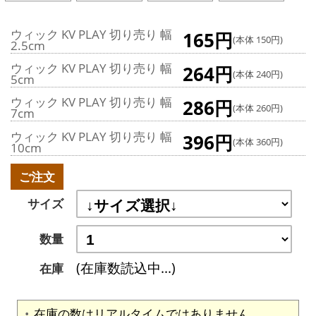
ウィック KV PLAY 切り売り 幅
165円
(本体 150円)
2.5cm
ウィック KV PLAY 切り売り 幅
264円
(本体 240円)
5cm
ウィック KV PLAY 切り売り 幅
286円
(本体 260円)
7cm
ウィック KV PLAY 切り売り 幅
396円
(本体 360円)
10cm
ご注文
サイズ
数量
(在庫数読込中...)
在庫
在庫の数はリアルタイムではありません。