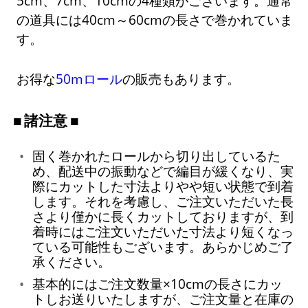
5cm、7cm、10cmの4種類がございます。通常
の道具には40cm～60cmの長さで巻かれていま
す。
お得な
50mロール
の販売もあります。
諸注意
固く巻かれたロールから切り出しているた
め、配送中の振動などで編目が緩くなり、実
際にカットした寸法よりやや短い状態で到着
します。それを考慮し、ご注文いただいた長
さより僅かに長くカットしておりますが、到
着時にはご注文いただいた寸法より短くなっ
ている可能性もございます。あらかじめご了
承ください。
基本的にはご注文数量×10cmの長さにカッ
トしお送りいたしますが、ご注文量と在庫の