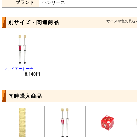
ブランド
ヘンリース
サイズや色の異な
別サイズ・関連商品
ファイアートーチ
8,140円
同時購入商品