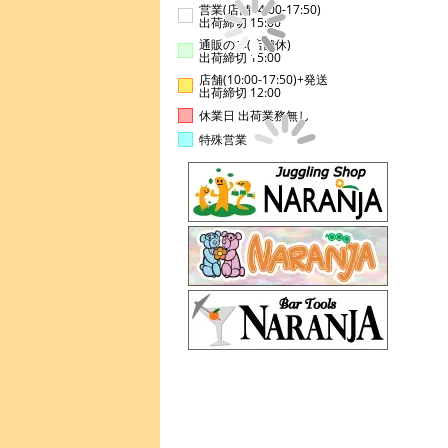
営業(店舗14:00-17:50)
出荷締切 15:00
通販のみ(店舗休)
出荷締切 15:00
店舗(10:00-17:50)+発送
出荷締切 12:00
休業日 出荷業務無し
特殊営業