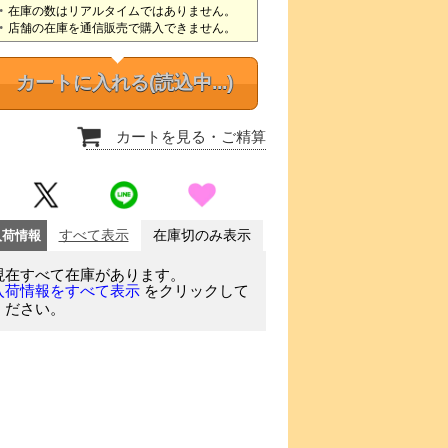
在庫の数はリアルタイムではありません。
店舗の在庫を通信販売で購入できません。
カートに入れる
(読込中...)
カートを見る
・ご精算
入荷情報
すべて表示
在庫切のみ表示
現在すべて在庫があります。
をクリックして
入荷情報をすべて表示
ください。