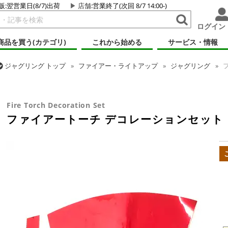
販:翌営業日(8/7)出荷
店舗
:営業終了(次回 8/7 14:00-)
ログイン
商品を買う(カテゴリ)
これから始める
サービス・情報
ジャグリング
トップ
ファイアー・ライトアップ
ジャグリング
フ
ジャグリング
トップ
クラブ
ファイアートーチ デコレーションセッ
Fire Torch Decoration Set
ファイアートーチ デコレーションセット