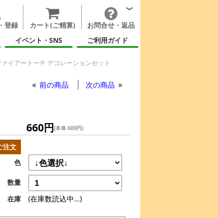
・登録
カート(ご精算)
お問合せ・返品
イベント・SNS
ご利用ガイド
ァイアートーチ デコレーションセット
ト
前の商品
次の商品
660円
(本体 600円)
ご注文
色
数量
(在庫数読込中...)
在庫