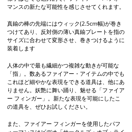
マンスの新たな可能性を感じさせてくれます。
真鍮の棒の先端にはウィック(2.5cm幅)が巻き
つけてあり、反対側の薄い真鍮プレートを指の
サイズに合わせて変形させ、巻きつけるように
装着します
人体の中で最も繊細かつ複雑な動きが可能な
「指」。数あるファイアー・アイテムの中でも
これほど細やかな表現をできる道具は、他にあ
りません。妖艶に舞い踊り、魅せる「ファイア
ー フィンガー」。新たな表現を可能にしたこ
の道具を、ぜひお試しください。
また、ファイアー フィンガーを使用したパフ
ォーマンスはビデオ「サークルズ・オブ・ライ