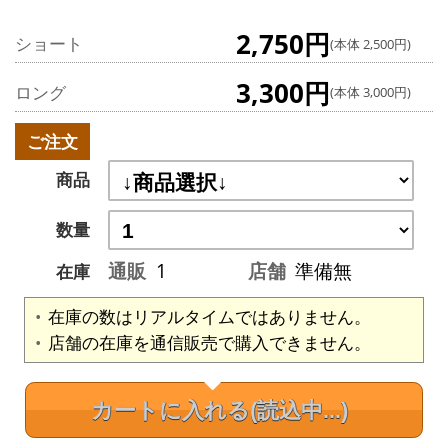
2,750円
ショート
(本体 2,500円)
3,300円
ロング
(本体 3,000円)
ご注文
商品
数量
通販
1
店舗
準備無
在庫
在庫の数はリアルタイムではありません。
店舗の在庫を通信販売で購入できません。
カートに入れる
(読込中...)