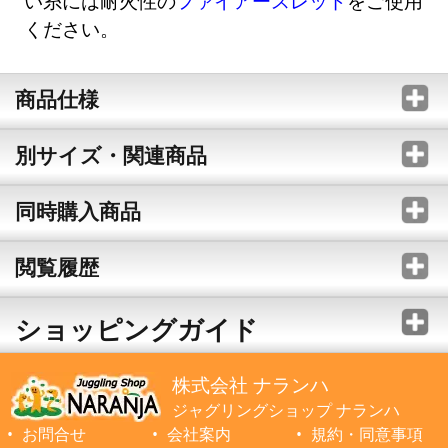
い糸には耐火性の
ファイアースレッド
をご使用
ください。
商品仕様
別サイズ・関連商品
同時購入商品
閲覧履歴
ショッピングガイド
株式会社 ナランハ
ジャグリングショップ ナランハ
お問合せ
会社案内
規約・同意事項