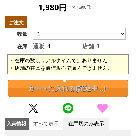
1,980円
(本体 1,800円)
ご注文
数量
通販
4
店舗
1
在庫
在庫の数はリアルタイムではありません。
店舗の在庫を通信販売で購入できません。
カートに入れる
(読込中...)
入荷情報
すべて表示
在庫切のみ表示