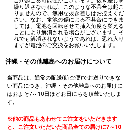
合が起こる可能性がございます。抜き差しを
繰り返さなければ、このような不具合は起こ
りませんので、無用な抜き差しはお控えくだ
さい。なお、電池の傷による不具合につきま
しては、電池を回転させて挿入角度を変える
ことにより解消される場合がございます。そ
れでも解消されないようであれば、恐れ入り
ますが電池のご交換をお願いいたします。
沖縄・その他離島へのお届けについて
当商品は、通常の配送(航空便)でお送りできな
い商品につき、沖縄・その他離島へのお届けに
はおよそ7～10日ほどお日にちを頂戴いたしま
す。
※他の商品もあわせてご注文をいただきます
と、ご注文いただいた商品全ての届けに7～10