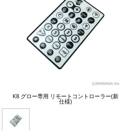
K8 グロー専用 リモートコントローラー(新
仕様)