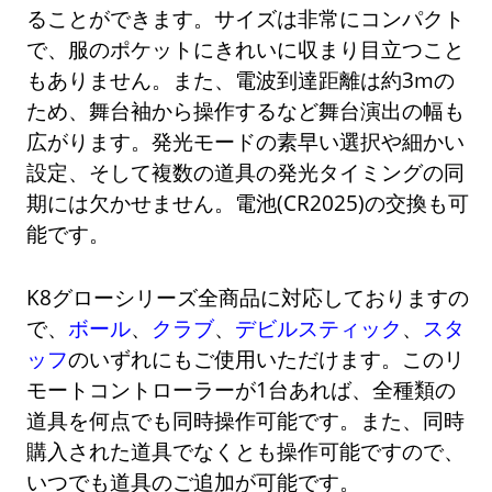
ることができます。サイズは非常にコンパクト
で、服のポケットにきれいに収まり目立つこと
もありません。また、電波到達距離は約3mの
ため、舞台袖から操作するなど舞台演出の幅も
広がります。発光モードの素早い選択や細かい
設定、そして複数の道具の発光タイミングの同
期には欠かせません。電池(CR2025)の交換も可
能です。
K8グローシリーズ全商品に対応しておりますの
で、
ボール
、
クラブ
、
デビルスティック
、
スタ
ッフ
のいずれにもご使用いただけます。このリ
モートコントローラーが1台あれば、全種類の
道具を何点でも同時操作可能です。また、同時
購入された道具でなくとも操作可能ですので、
いつでも道具のご追加が可能です。