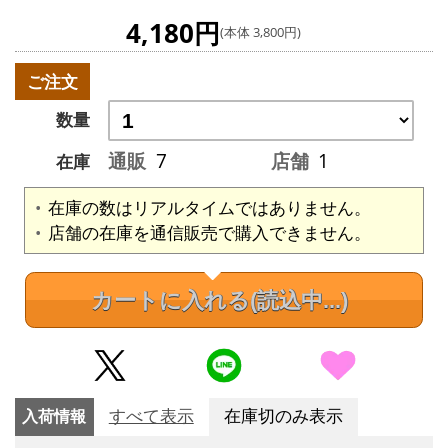
4,180円
(本体 3,800円)
ご注文
数量
通販
7
店舗
1
在庫
在庫の数はリアルタイムではありません。
店舗の在庫を通信販売で購入できません。
カートに入れる
(読込中...)
入荷情報
すべて表示
在庫切のみ表示