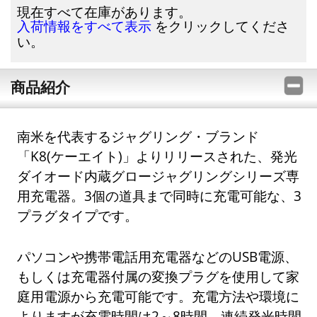
現在すべて在庫があります。
をクリックしてくださ
入荷情報をすべて表示
い。
商品紹介
南米を代表するジャグリング・ブランド
「K8(ケーエイト)」よりリリースされた、発光
ダイオード内蔵グロージャグリングシリーズ専
用充電器。3個の道具まで同時に充電可能な、3
プラグタイプです。
パソコンや携帯電話用充電器などのUSB電源、
もしくは充電器付属の変換プラグを使用して家
庭用電源から充電可能です。充電方法や環境に
よりますが充電時間は2～8時間、連続発光時間