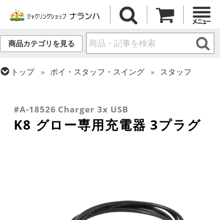
商品カテゴリを見る
トップ
ポイ・スタッフ・スイング
スタッフ
トップ
ボール
ファイアー・ライトアップ
トップ
ファイアー・ライトアップ
トップ
デビルスティック
リペア用品
トップ
クラブ
リペア・関連商品
#A-18526 Charger 3x USB
K8 グロー専用充電器 3プラグ