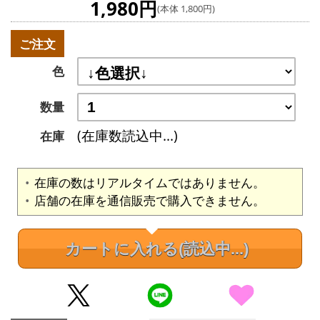
1,980円
(本体 1,800円)
ご注文
色
数量
(在庫数読込中...)
在庫
在庫の数はリアルタイムではありません。
店舗の在庫を通信販売で購入できません。
カートに入れる
(読込中...)