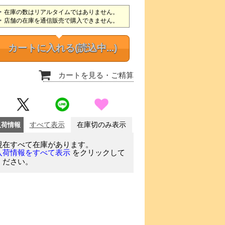
在庫の数はリアルタイムではありません。
店舗の在庫を通信販売で購入できません。
カートに入れる
(読込中...)
カートを見る
・ご精算
入荷情報
すべて表示
在庫切のみ表示
現在すべて在庫があります。
をクリックして
入荷情報をすべて表示
ください。