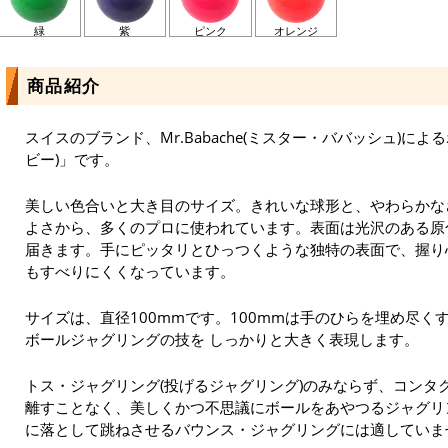
緑
紫
ピンク
オレンジ
商品紹介
スイスのブランド、Mr.Babache(ミスター・ババッシュ)によ
ビー)」です。
美しい色合いと大き目のサイズ。きれいな球形と、やわらかな
よさから、多くのプロに使われています。表面は光沢のある原
届きます。手にピッタリとひっつくような独特の表面で、握り
もすべりにくくなっています。
サイズは、直径100mmです。100mmは手のひらを埋め尽
ボールジャグリングの技を しっかりと大きく表現します。
トス・ジャグリング(投げるジャグリング)のみならず、コンタ
離すことなく、美しくかつ不思議にボールをあやつるジャグリ
に落として跳ねさせるバウンス・ジャグリングには適していま