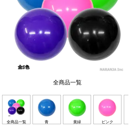
全商品一覧
全商品一覧
青
黄緑
ピンク