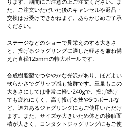
ります。期間にご注意の上ご注文ください。ま
た、ご注文いただいた後のキャンセルや返品・
交換はお受けできかねます。あらかじめご了承
ください。
ステージなどのショーで見栄えのする大きさ
と、投げるジャグリングに適した軽さを兼ね備
えた直径125mmの特大ボールです。
合成樹脂製でつややかな光沢があり、ほどよい
軟らかさでグリップ感も抜群です。重量もこの
大きさにしては非常に軽い240gで、投げ続け
ても疲れにくく、高く投げる技や5つボールな
ど、迫力あるジャグリングにもご使用いただけ
ます。また、サイズが大きいため体との接触面
積が大きく、コンタクトジャグリングにもご使