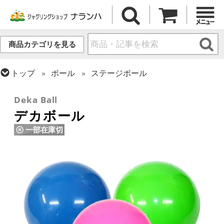
商品カテゴリを見る
トップ
ボール
ステージボール
トップ
ボール
コンタクトボール
Deka Ball
デカボール
一部在庫切