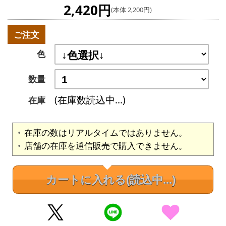
2,420円
(本体 2,200円)
ご注文
色
数量
(在庫数読込中...)
在庫
在庫の数はリアルタイムではありません。
店舗の在庫を通信販売で購入できません。
カートに入れる
(読込中...)