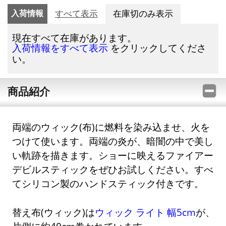
入荷情報
すべて表示
在庫切のみ表示
現在すべて在庫があります。
をクリックしてくださ
入荷情報をすべて表示
い。
商品紹介
両端のウィック(布)に燃料を染み込ませ、火を
つけて使います。両端の炎が、暗闇の中で美し
い軌跡を描きます。ショーに映えるファイアー
デビルスティックをぜひお試しください。すべ
てシリコン製のハンドスティック付きです。
替え布(ウィック)は
ウィック ライト 幅5cm
が、