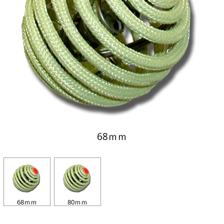
68ｍｍ
68ｍｍ
80ｍｍ