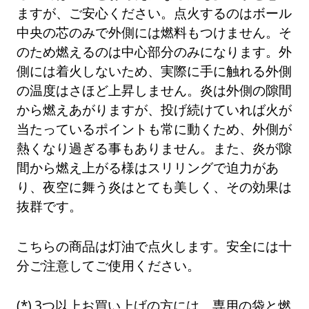
ますが、ご安心ください。点火するのはボール
中央の芯のみで外側には燃料もつけません。そ
のため燃えるのは中心部分のみになります。外
側には着火しないため、実際に手に触れる外側
の温度はさほど上昇しません。炎は外側の隙間
から燃えあがりますが、投げ続けていれば火が
当たっているポイントも常に動くため、外側が
熱くなり過ぎる事もありません。また、炎が隙
間から燃え上がる様はスリリングで迫力があ
り、夜空に舞う炎はとても美しく、その効果は
抜群です。
こちらの商品は灯油で点火します。安全には十
分ご注意してご使用ください。
3つ以上お買い上げの方には、専用の袋と燃