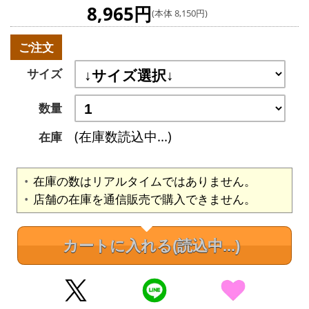
8,965円
(本体 8,150円)
ご注文
サイズ
数量
(在庫数読込中...)
在庫
在庫の数はリアルタイムではありません。
店舗の在庫を通信販売で購入できません。
カートに入れる
(読込中...)