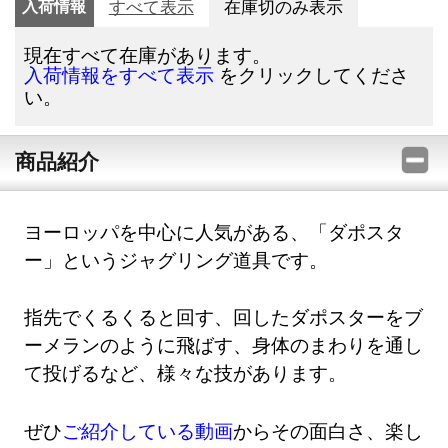
入荷情報
すべて表示
在庫切のみ表示
現在すべて在庫があります。
をクリックしてくださ
入荷情報をすべて表示
い。
商品紹介
ヨーロッパを中心に人気がある、「ダポスタ
ー」というジャグリング道具です。
指先でくるくると回す、回したダポスターをブ
ーメランのように飛ばす、身体のまわりを通し
て投げるなど、様々な技があります。
ぜひ
ご紹介している動画
からその面白さ、楽し