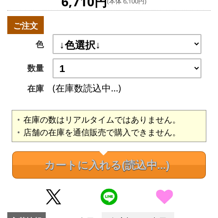
6,710円
(本体 6,100円)
ご注文
色
数量
(在庫数読込中...)
在庫
在庫の数はリアルタイムではありません。
店舗の在庫を通信販売で購入できません。
カートに入れる
(読込中...)