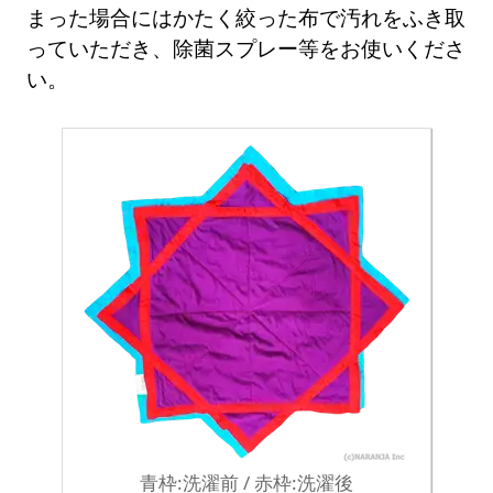
まった場合にはかたく絞った布で汚れをふき取
っていただき、除菌スプレー等をお使いくださ
い。
青枠:洗濯前 / 赤枠:洗濯後