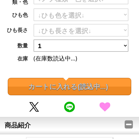
類・色
ひも色
ひも長さ
数量
(在庫数読込中...)
在庫
カートに入れる
(読込中...)
商品紹介