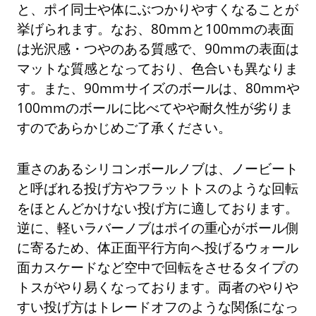
と、ポイ同士や体にぶつかりやすくなることが
挙げられます。なお、80mmと100mmの表面
は光沢感・つやのある質感で、90mmの表面は
マットな質感となっており、色合いも異なりま
す。また、90mmサイズのボールは、80mmや
100mmのボールに比べてやや耐久性が劣りま
すのであらかじめご了承ください。
重さのあるシリコンボールノブは、ノービート
と呼ばれる投げ方やフラットトスのような回転
をほとんどかけない投げ方に適しております。
逆に、軽いラバーノブはポイの重心がボール側
に寄るため、体正面平行方向へ投げるウォール
面カスケードなど空中で回転をさせるタイプの
トスがやり易くなっております。両者のやりや
すい投げ方はトレードオフのような関係になっ