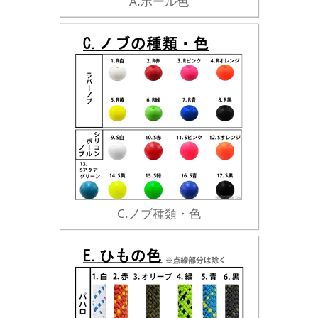
A.ボール色
C.ノブ種類・色