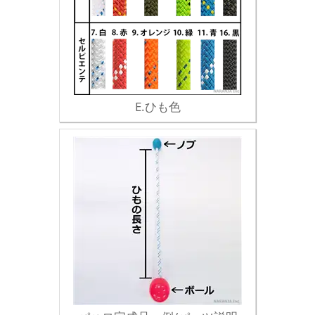
E.ひも色