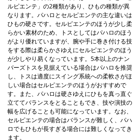
ルピエンテ」の2種類があり、ひもの種類が異
なります。パハロとセルピエンテの主な違いは
ひもの硬さです。セルピエンテのほうが少し柔
らかい素材のため、トスとしてはパハロのほう
がより優れていますが、腕や手に巻き付ける技
をする際は柔らかさゆえにセルピエンテのほう
が少しやり易くなっています。5本以上のナン
バーズトスを見据えている場合はパハロを推奨
し、トスは適度にスイング系統への柔軟さがほ
しい場合はセルピエンテのほうがおすすめで
す。また、パハロは硬さゆえにひもを真っ直ぐ
立ててバランスをとることもでき、技や演技の
幅を広げることも可能になっています。なお、
セルピエンテの場合はバランスが難しく、パハ
ロでもひもが長すぎる場合には難しくなってき
ます。