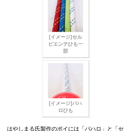
[イメージ]セル
ピエンテひも一
部
[イメージ]パハ
ロひも
はやしまる氏製作のポイには「パハロ」と「セ