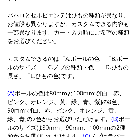
パハロとセルピエンテはひもの種類が異なり、
お値段も異なりますが、カスタムできる内容も
一部異なります。カート入力時にご希望の種類
をお選びください。
カスタムできるのは「A.ボールの色」「B.ボー
ルのサイズ」「C.ノブの種類・色」「D.ひもの
長さ」「E.ひもの色)です。
(A)
ボールの色は80mmと100mmで[白、赤、
ピンク、オレンジ、黄、緑、青、紫]の8色、
90mmで[白、赤、ピンク、オレンジ、黄、
緑、青]の7色からお選びいただけます。
(B)
ボー
ルのサイズは80mm、90mm、100mmの2種
類からお選びいただけます。
(C)
ノブはラバー