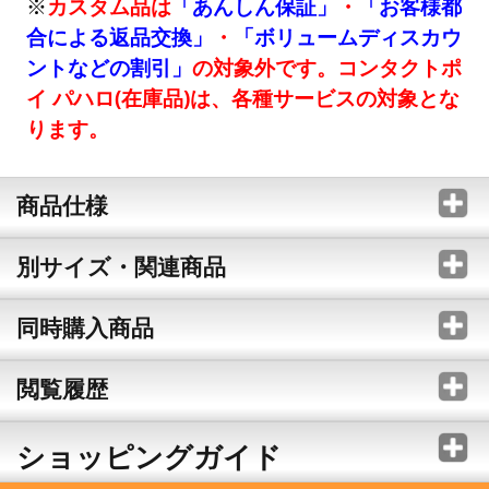
※
カスタム品は
「あんしん保証」
・
「お客様都
合による返品交換」
・
「ボリュームディスカウ
ントなどの割引」
の対象外です。コンタクトポ
イ パハロ(在庫品)は、各種サービスの対象とな
ります。
商品仕様
別サイズ・関連商品
同時購入商品
閲覧履歴
ショッピングガイド