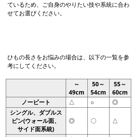
ているため、ご自身のやりたい技や系統に合わ
せてお選びください。
ひもの長さをお悩みの場合は、以下の一覧を参
考にしてください。
～
50～
55～
49cm
54cm
60cm
ノービート
△
◎
○
シングル、ダブルス
ピン(ウォール面、
◎
〇
△
サイド面系統)