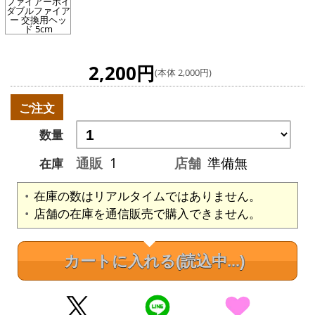
ファイアーポイ
ダブルファイア
ー 交換用ヘッ
ド 5cm
2,200円
(本体 2,000円)
ご注文
数量
通販
1
店舗
準備無
在庫
在庫の数はリアルタイムではありません。
店舗の在庫を通信販売で購入できません。
カートに入れる
(読込中...)