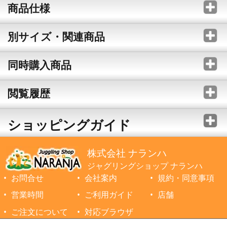
商品仕様
別サイズ・関連商品
同時購入商品
閲覧履歴
ショッピングガイド
株式会社 ナランハ
ジャグリングショップ ナランハ
お問合せ
会社案内
規約・同意事項
営業時間
ご利用ガイド
店舗
ご注文について
対応ブラウザ
©1999-2026 NARANJA Inc. All Rights Reserved.