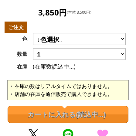
3,850円
(本体 3,500円)
ご注文
色
数量
(在庫数読込中...)
在庫
在庫の数はリアルタイムではありません。
店舗の在庫を通信販売で購入できません。
カートに入れる
(読込中...)