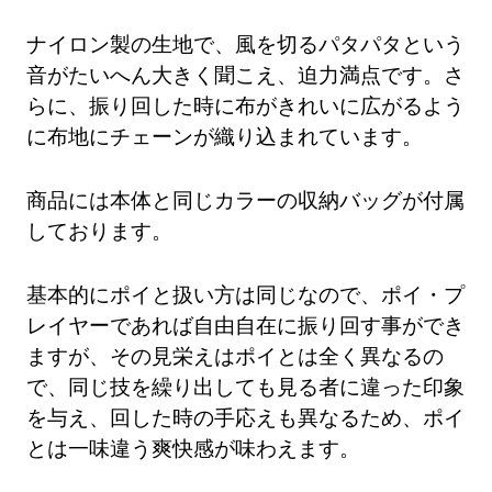
ナイロン製の生地で、風を切るパタパタという
音がたいへん大きく聞こえ、迫力満点です。さ
らに、振り回した時に布がきれいに広がるよう
に布地にチェーンが織り込まれています。
商品には本体と同じカラーの収納バッグが付属
しております。
基本的にポイと扱い方は同じなので、ポイ・プ
レイヤーであれば自由自在に振り回す事ができ
ますが、その見栄えはポイとは全く異なるの
で、同じ技を繰り出しても見る者に違った印象
を与え、回した時の手応えも異なるため、ポイ
とは一味違う爽快感が味わえます。