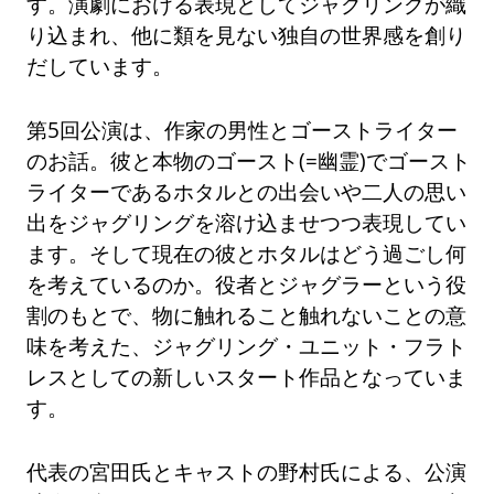
す。演劇における表現としてジャグリングが織
り込まれ、他に類を見ない独自の世界感を創り
だしています。
第5回公演は、作家の男性とゴーストライター
のお話。彼と本物のゴースト(=幽霊)でゴースト
ライターであるホタルとの出会いや二人の思い
出をジャグリングを溶け込ませつつ表現してい
ます。そして現在の彼とホタルはどう過ごし何
を考えているのか。役者とジャグラーという役
割のもとで、物に触れること触れないことの意
味を考えた、ジャグリング・ユニット・フラト
レスとしての新しいスタート作品となっていま
す。
代表の宮田氏とキャストの野村氏による、公演