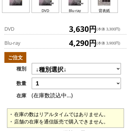
DVD
Blu-ray
背表紙
3,630円
DVD
(本体 3,300円)
4,290円
Blu-ray
(本体 3,900円)
ご注文
種別
数量
(在庫数読込中...)
在庫
在庫の数はリアルタイムではありません。
店舗の在庫を通信販売で購入できません。