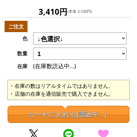
3,410円
(本体 3,100円)
ご注文
色
数量
(在庫数読込中...)
在庫
在庫の数はリアルタイムではありません。
店舗の在庫を通信販売で購入できません。
カートに入れる
(読込中...)