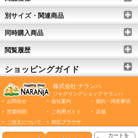
別サイズ・関連商品
同時購入商品
閲覧履歴
ショッピングガイド
株式会社 ナランハ
ジャグリングショップ ナランハ
お問合せ
会社案内
規約・同意事項
営業時間
ご利用ガイド
店舗
ご注文について
対応ブラウザ
©1999-2026 NARANJA Inc. All Rights Reserved.
カートを