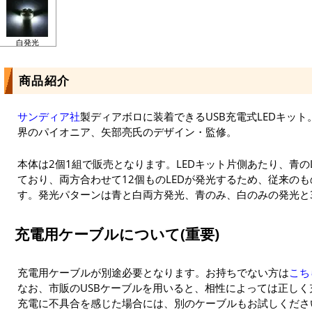
白発光
商品紹介
サンディア社
製ディアボロに装着できるUSB充電式LEDキッ
界のパイオニア、矢部亮氏のデザイン・監修。
本体は2個1組で販売となります。LEDキット片側あたり、青のL
ており、両方合わせて12個ものLEDが発光するため、従来の
す。発光パターンは青と白両方発光、青のみ、白のみの発光と
充電用ケーブルについて(重要)
充電用ケーブルが別途必要となります。お持ちでない方は
こち
なお、市販のUSBケーブルを用いると、相性によっては正し
充電に不具合を感じた場合には、別のケーブルもお試しくださ