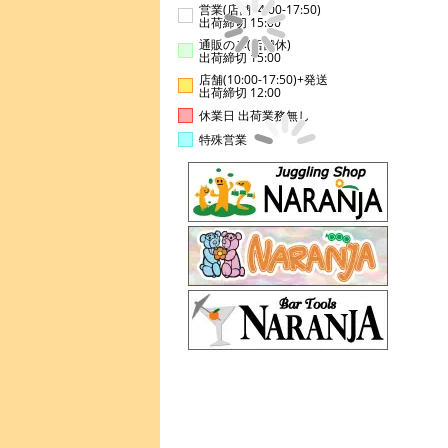
営業(店舗14:00-17:50)
出荷締切 15:00
通販のみ(店舗休)
出荷締切 15:00
店舗(10:00-17:50)+発送
出荷締切 12:00
休業日 出荷業務無し
特殊営業