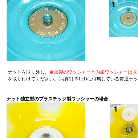
ナットを取り外し、
金属製のワッシャーと内歯ワッシャーは取り
を取り付けてください。(写真2) ※LEDに付属している貫通ナ
ナット独立型のプラスチック製ワッシャーの場合