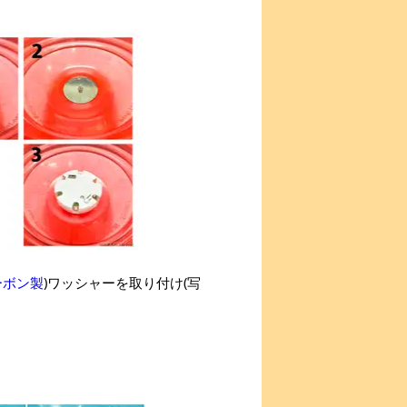
ーボン製
)ワッシャーを取り付け(写