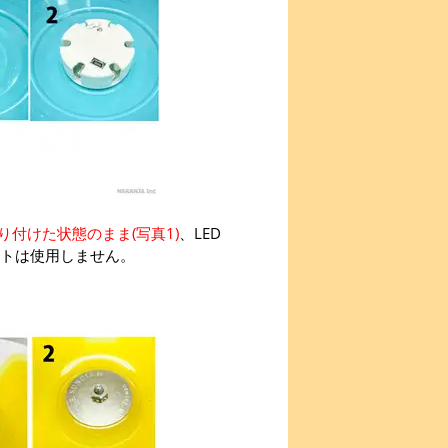
付けた状態のまま(写真1)
、LED
ットは使用しません。