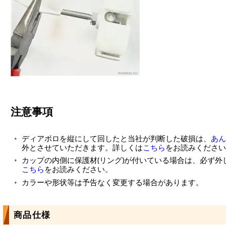
注意事項
ディアボロを縦にして回したと当社が判断した破損は、
あん
外とさせていただきます。詳しくは
こちら
をお読みください
カップの内側に保護材(リング)が付いている場合は、必ず
こちら
をお読みください。
カラーや形状等は予告なく変更する場合があります。
商品仕様