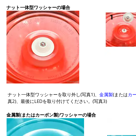
ナット一体型ワッシャーの場合
ナット一体型ワッシャーを取り外し(写真1)、
金属製
(または
カ
真2)、最後にLEDを取り付けてください。(写真3)
金属製(またはカーボン製)ワッシャーの場合