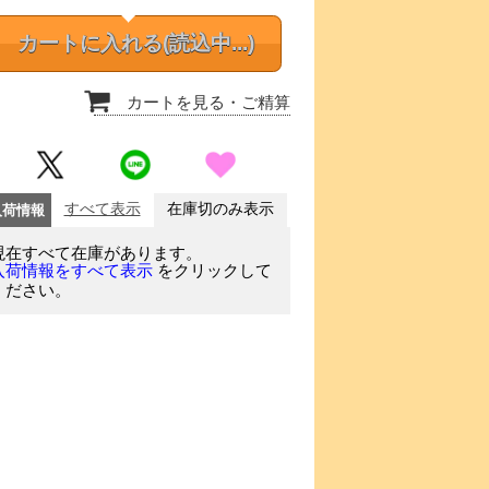
カートに入れる
(読込中...)
カートを見る
・ご精算
入荷情報
すべて表示
在庫切のみ表示
現在すべて在庫があります。
をクリックして
入荷情報をすべて表示
ください。