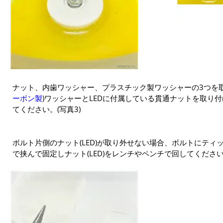
ナット、内歯ワッシャー、プラスチック製ワッシャーの3つを取
ーボン製
)ワッシャーとLEDに付属している貫通ナットを取り付け
てください。(写真3)
ボルト片側のナット(LED)が取り外せない場合、ボルトにテ
で挟んで固定しナット(LED)をレンチやペンチで回してくださ