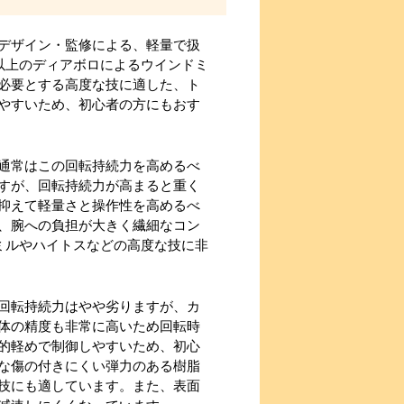
デザイン・監修による、軽量で扱
以上のディアボロによるウインドミ
必要とする高度な技に適した、ト
やすいため、初心者の方にもおす
通常はこの回転持続力を高めるべ
すが、回転持続力が高まると重く
抑えて軽量さと操作性を高めるべ
、腕への負担が大きく繊細なコン
ミルやハイトスなどの高度な技に非
回転持続力はやや劣りますが、カ
体の精度も非常に高いため回転時
的軽めで制御しやすいため、初心
な傷の付きにくい弾力のある樹脂
技にも適しています。また、表面