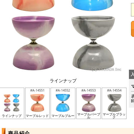
ラインナップ
#A-14551
#A-14552
#A-14553
#A-14554
マーブルパープ
マーブルブラッ
ラインナップ
マーブルレッド
マーブルブルー
ル
ク
商品紹介