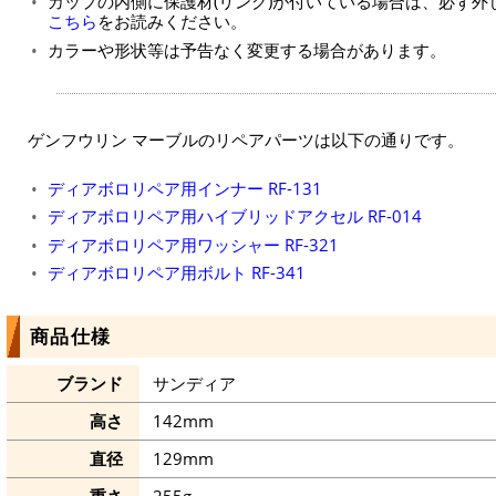
カップの内側に保護材(リング)が付いている場合は、必ず
こちら
をお読みください。
カラーや形状等は予告なく変更する場合があります。
ゲンフウリン マーブルのリペアパーツは以下の通りです。
ディアボロリペア用インナー RF-131
ディアボロリペア用ハイブリッドアクセル RF-014
ディアボロリペア用ワッシャー RF-321
ディアボロリペア用ボルト RF-341
商品仕様
ブランド
サンディア
高さ
142mm
直径
129mm