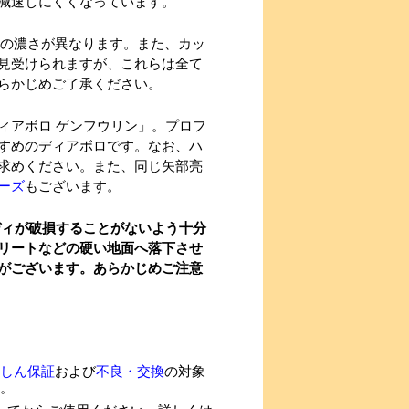
減速しにくくなっています。
色の濃さが異なります。また、カッ
見受けられますが、これらは全て
らかじめご了承ください。
ィアボロ ゲンフウリン」。プロフ
すめのディアボロです。なお、ハ
求めください。また、同じ矢部亮
ーズ
もございます。
ディが破損することがないよう十分
リートなどの硬い地面へ落下させ
がございます。あらかじめご注意
しん保証
および
不良・交換
の対象
。