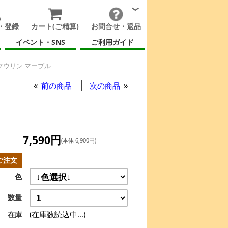
・登録
カート(ご精算)
お問合せ・返品
イベント・SNS
ご利用ガイド
フウリン マーブル
前の商品
次の商品
7,590円
(本体 6,900円)
ご注文
色
数量
(在庫数読込中...)
在庫