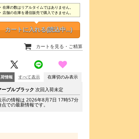
在庫の数はリアルタイムではありません。
店舗の在庫を通信販売で購入できません。
カートに入れる
(読込中...)
カートを見る
・ご精算
入荷情報
すべて表示
在庫切のみ表示
マーブルブラック
次回入荷未定
表示の情報は 2026年8月7日 17時57分
時点での最新情報です。