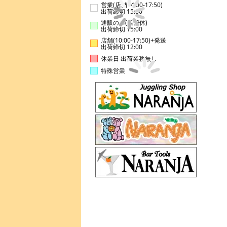
営業(店舗14:00-17:50)
出荷締切 15:00
通販のみ(店舗休)
出荷締切 15:00
店舗(10:00-17:50)+発送
出荷締切 12:00
休業日 出荷業務無し
特殊営業