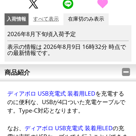
入荷情報
すべて表示
在庫切のみ表示
2026年8月下旬頃入荷予定
表示の情報は 2026年8月9日 16時32分 時点で
の最新情報です。
商品紹介
ディアボロ USB充電式 装着用LED
を充電する
のに便利な、USBが4口ついた充電ケーブルで
す。Type-C対応となります。
なお、
ディアボロ USB充電式 装着用LED
の充