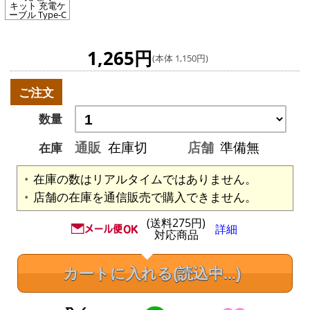
キット 充電ケ
ーブル Type-C
1,265円
(本体 1,150円)
ご注文
数量
通販
在庫切
店舗
準備無
在庫
在庫の数はリアルタイムではありません。
店舗の在庫を通信販売で購入できません。
(送料275円)
詳細
対応商品
カートに入れる
(読込中...)