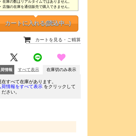
在庫の数はリアルタイムではありません。
店舗の在庫を通信販売で購入できません。
カートに入れる
(読込中...)
カートを見る
・ご精算
入荷情報
すべて表示
在庫切のみ表示
現在すべて在庫があります。
をクリックして
入荷情報をすべて表示
ください。