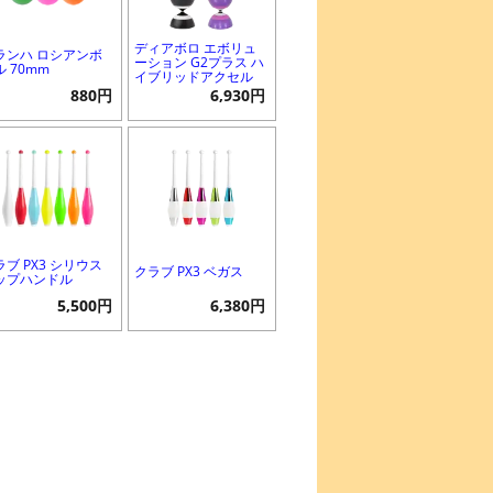
ディアボロ エボリュ
ランハ ロシアンボ
ーション G2プラス ハ
ル 70mm
イブリッドアクセル
880円
6,930円
ラブ PX3 シリウス
クラブ PX3 ベガス
ップハンドル
5,500円
6,380円