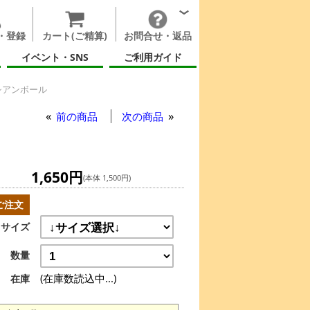
・登録
カート(ご精算)
お問合せ・返品
イベント・SNS
ご利用ガイド
シアンボール
前の商品
次の商品
1,650円
(本体 1,500円)
ご注文
サイズ
数量
(在庫数読込中...)
在庫