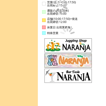
営業(店舗14:00-17:50)
出荷締切 15:00
通販のみ(店舗休)
出荷締切 15:00
店舗(10:00-17:50)+発送
出荷締切 12:00
休業日 出荷業務無し
特殊営業