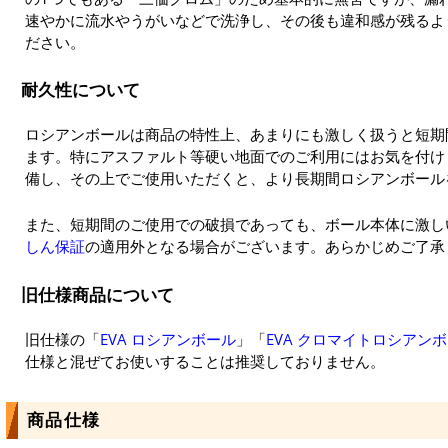
速やかに流水やうがいなどで洗浄し、その後も違和感が残るよ
ださい。
耐久性について
ロシアンボールは商品の特性上、あまりにも激しく扱うと短期
ます。特にアスファルト等硬い地面でのご利用にはお気を付け
備し、その上でご使用いただくと、より長期間ロシアンボール
また、短期間のご使用での破損であっても、ボール本体に激し
しん保証
の適用外となる場合がございます。あらかじめご了承
旧仕様商品について
旧仕様の「
EVA ロシアンボール
」「
EVA クロマイトロシアン
仕様と混ぜてお使いすることは推奨しておりません。
商品仕様