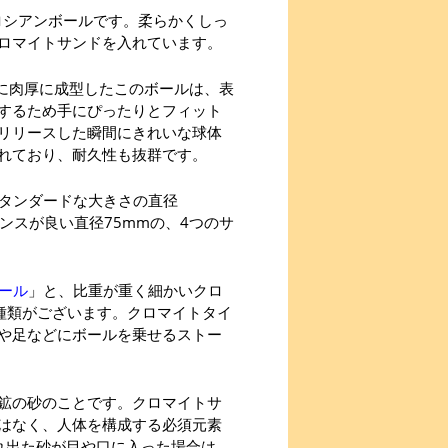
トロシアンボールです。柔らかくしっ
ロマイトサンドを入れています。
めに肉厚に成型したこのボールは、表
するため手にぴったりとフィット
リリースした瞬間にきれいな球体
れており、耐久性も抜群です。
スタンダードな大きさの直径
ンスが良い直径75mmの、4つのサ
ボール
」と、比重が重く細かいクロ
2種類がございます。クロマイトタイ
や足などにボールを乗せるストー
鉱の砂のことです。クロマイトサ
はなく、人体を構成する必須元素
れ出た砂が目や口に入った場合は、