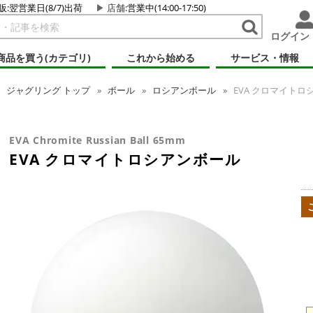
販:翌営業日(8/7)出荷
店舗
:営業中(14:00-17:50)
ログイン
商品を買う(カテゴリ)
これから始める
サービス・情報
ジャグリング
トップ
ボール
ロシアンボール
EVA クロマイトロ
EVA Chromite Russian Ball 65mm
EVA クロマイトロシアンボール