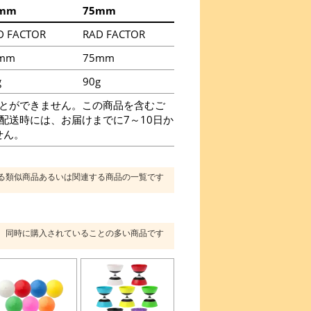
mm
75mm
D FACTOR
RAD FACTOR
mm
75mm
g
90g
とができません。この商品を含むご
に配送時には、お届けまでに7～10日か
せん。
る類似商品あるいは関連する商品の一覧です
同時に購入されていることの多い商品です