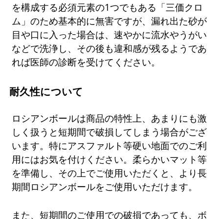
を構成する必須元素の1つでもある「三価クロ
ム」のため基本的に無害ですが、漏れ出た砂が
目や口に入った場合は、速やかに流水やうがい
などで洗浄し、その後も違和感が残るようであ
れば医師の診断を受けてください。
耐久性について
ロシアンボールは商品の特性上、あまりにも激
しく扱うと短期間で破損してしまう場合がござ
います。特にアスファルト等硬い地面でのご利
用にはお気を付けください。柔らかいマット等
を準備し、その上でご使用いただくと、より長
期間ロシアンボールをご使用いただけます。
また、短期間のご使用での破損であっても、ボ