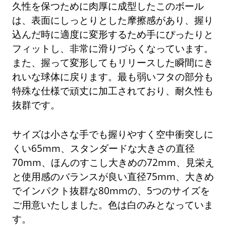
久性を保つために肉厚に成型したこのボール
は、表面にしっとりとした摩擦感があり、握り
込んだ時に適度に変形するため手にぴったりと
フィットし、非常に滑りづらくなっています。
また、握って変形してもリリースした瞬間にき
れいな球体に戻ります。最も弱いフタの部分も
特殊な仕様で頑丈に加工されており、耐久性も
抜群です。
サイズは小さな手でも握りやすく空中衝突しに
くい65mm、スタンダードな大きさの直径
70mm、ほんのすこし大きめの72mm、見栄え
と使用感のバランスが良い直径75mm、大きめ
でインパクト抜群な80mmの、5つのサイズを
ご用意いたしました。色は白のみとなっていま
す。