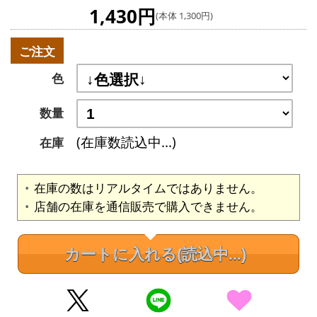
1,430円
(本体 1,300円)
ご注文
色
数量
(在庫数読込中...)
在庫
在庫の数はリアルタイムではありません。
店舗の在庫を通信販売で購入できません。
カートに入れる
(読込中...)