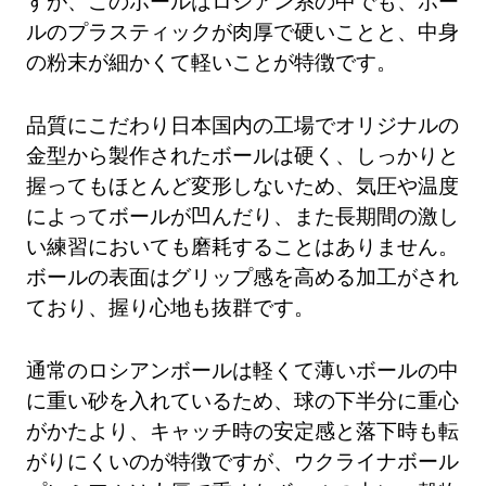
すが、このボールはロシアン系の中でも、ボー
ルのプラスティックが肉厚で硬いことと、中身
の粉末が細かくて軽いことが特徴です。
品質にこだわり日本国内の工場でオリジナルの
金型から製作されたボールは硬く、しっかりと
握ってもほとんど変形しないため、気圧や温度
によってボールが凹んだり、また長期間の激し
い練習においても磨耗することはありません。
ボールの表面はグリップ感を高める加工がされ
ており、握り心地も抜群です。
通常のロシアンボールは軽くて薄いボールの中
に重い砂を入れているため、球の下半分に重心
がかたより、キャッチ時の安定感と落下時も転
がりにくいのが特徴ですが、ウクライナボール