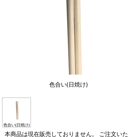
色合い(日焼け)
色合い(日焼け)
本商品は現在販売しておりません。 ご注文いた