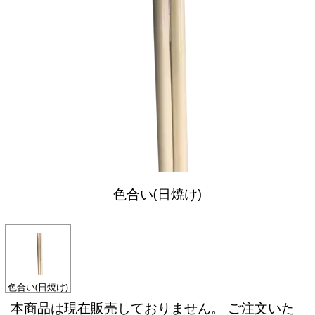
色合い(日焼け)
色合い(日焼け)
本商品は現在販売しておりません。 ご注文いた