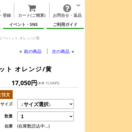
・登録
カート(ご精算)
お問合せ・返品
イベント・SNS
ご利用ガイド
ビーハット オレンジ/黄
ハット オレンジ/黄
前の商品
次の商品
ット オレンジ/黄
17,050円
(本体 15,500円)
ご注文
サイズ
数量
(在庫数読込中...)
在庫