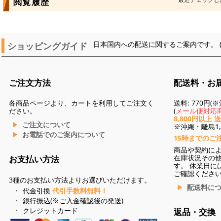
閲覧履歴
ショッピングガイド
日本国内への配送に関するご案内です。 
ご注文方法
配送料・お
各商品ページより、カートを利用してご注文く
送料: 770円
ださい。
(
メール便対応商
8,800円以上 
ご注文について
※沖縄・離島1,3
お電話でのご案内について
15時までのご
商品や契約に
在庫状況その
お支払い方法
す。 休業日に
ご確認くださ
3種のお支払い方法よりお選びいただけます。
配送料に
代金引換
代引手数料無料！
銀行振込(※ご入金確認後の発送)
クレジットカード
返品・交換