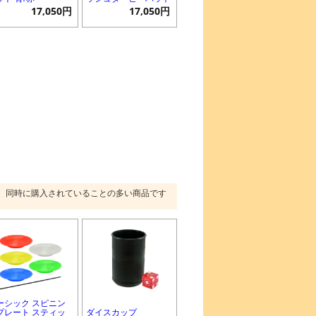
17,050円
17,050円
同時に購入されていることの多い商品です
ーシック スピニン
プレート スティッ
ダイスカップ