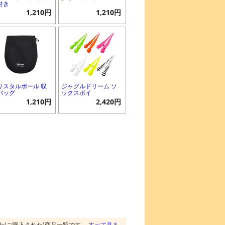
付き
1,210円
1,210円
リスタルボール 収
ジャグルドリーム ソ
バッグ
ックスポイ
1,210円
2,420円
た(ご購入された)商品一覧です。
すべて見る