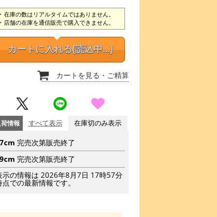
在庫の数はリアルタイムではありません。
店舗の在庫を通信販売で購入できません。
カートに入れる
(読込中...)
カートを見る
・ご精算
入荷情報
すべて表示
在庫切のみ表示
57cm
完売次第販売終了
59cm
完売次第販売終了
表示の情報は 2026年8月7日 17時57分
時点での最新情報です。