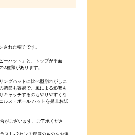
ンされた帽子です。
ビーハット」と、トップが平面
の2種類があります。
リングハットに比べ型崩れがしに
の調節も容易で、風による影響も
りキャッチするのもやりやすくな
ニルス・ポール ハットを是非お試
合がございます。ご了承くださ
ラス1～2センチ程度のものをお選