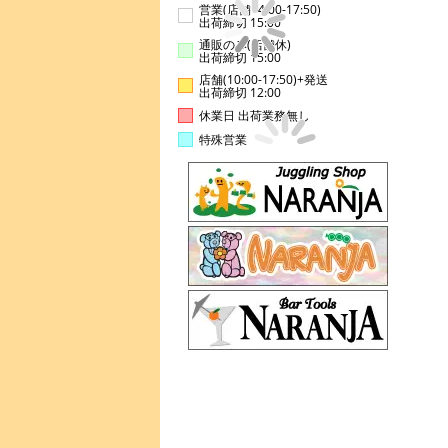
営業(店舗14:00-17:50)
出荷締切 15:00
通販のみ(店舗休)
出荷締切 15:00
店舗(10:00-17:50)+発送
出荷締切 12:00
休業日 出荷業務無し
特殊営業