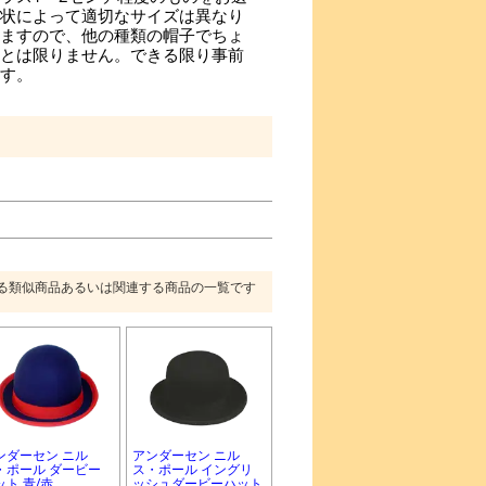
状によって適切なサイズは異なり
ますので、他の種類の帽子でちょ
とは限りません。できる限り事前
す。
る類似商品あるいは関連する商品の一覧です
ンダーセン ニル
アンダーセン ニル
・ポール ダービー
ス・ポール イングリ
ット 青/赤
ッシュダービーハット