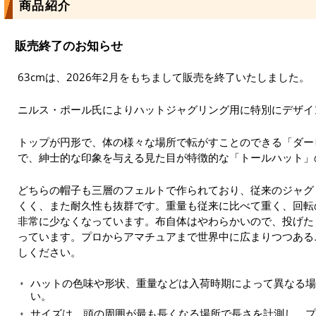
商品紹介
販売終了のお知らせ
63cmは、2026年2月をもちまして販売を終了いたしました。
ニルス・ポール氏によりハットジャグリング用に特別にデザイ
トップが円形で、体の様々な場所で転がすことのできる「ダー
で、紳士的な印象を与える見た目が特徴的な「トールハット」
どちらの帽子も三層のフェルトで作られており、従来のジャグ
くく、また耐久性も抜群です。重量も従来に比べて重く、回転
非常に少なくなっています。布自体はやわらかいので、投げた
っています。プロからアマチュアまで世界中に広まりつつある
しください。
ハットの色味や形状、重量などは入荷時期によって異なる場
い。
サイズは、頭の周囲が最も長くなる場所で長さを計測し、プ