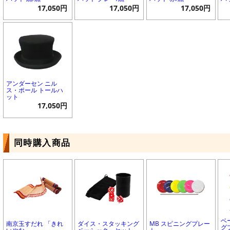
17,050円
17,050円
17,050円
アンダーセン ニル
ス・ポール トールハ
ット
17,050円
同時購入商品
ベ
南京玉すだれ 「きれ
ダイス・スタッキング
MB スピニングプレー
グ