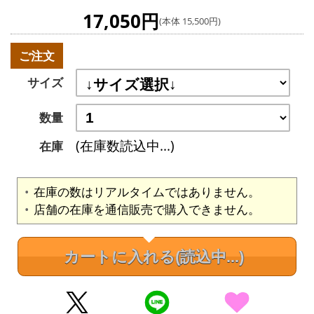
17,050円
(本体 15,500円)
ご注文
サイズ
数量
(在庫数読込中...)
在庫
在庫の数はリアルタイムではありません。
店舗の在庫を通信販売で購入できません。
カートに入れる
(読込中...)