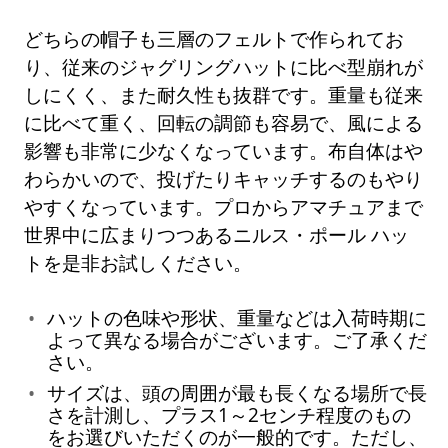
どちらの帽子も三層のフェルトで作られてお
り、従来のジャグリングハットに比べ型崩れが
しにくく、また耐久性も抜群です。重量も従来
に比べて重く、回転の調節も容易で、風による
影響も非常に少なくなっています。布自体はや
わらかいので、投げたりキャッチするのもやり
やすくなっています。プロからアマチュアまで
世界中に広まりつつあるニルス・ポール ハッ
トを是非お試しください。
ハットの色味や形状、重量などは入荷時期に
よって異なる場合がございます。ご了承くだ
さい。
サイズは、頭の周囲が最も長くなる場所で長
さを計測し、プラス1～2センチ程度のもの
をお選びいただくのが一般的です。ただし、